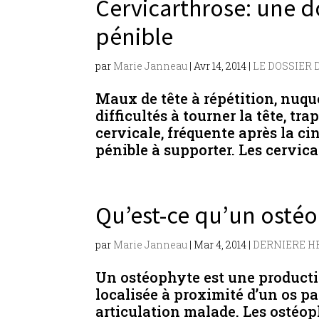
Cervicarthrose: une d
pénible
par
Marie Janneau
|
Avr 14, 2014
|
LE DOSSIER 
Maux de tête à répétition, nuque
difficultés à tourner la tête, t
cervicale, fréquente après la ci
pénible à supporter. Les cervica
Qu’est-ce qu’un ostéo
par
Marie Janneau
|
Mar 4, 2014
|
DERNIERE H
Un ostéophyte est une product
localisée à proximité d’un os p
articulation malade. Les ostéop