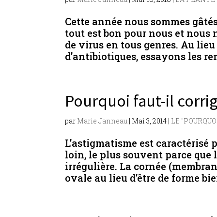
Cette année nous sommes gâtés,
tout est bon pour nous et nous 
de virus en tous genres. Au lieu
d’antibiotiques, essayons les re
Pourquoi faut-il corri
par
Marie Janneau
|
Mai 3, 2014
|
LE "POURQU
L’astigmatisme est caractérisé 
loin, le plus souvent parce que
irrégulière. La cornée (membrane
ovale au lieu d’être de forme bie