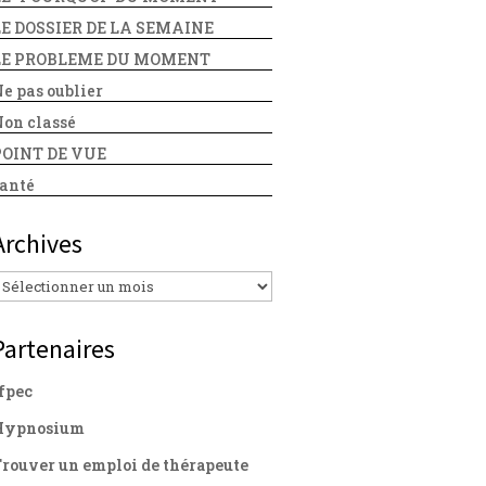
LE DOSSIER DE LA SEMAINE
LE PROBLEME DU MOMENT
e pas oublier
on classé
POINT DE VUE
anté
Archives
Archives
Partenaires
fpec
Hypnosium
rouver un emploi de thérapeute