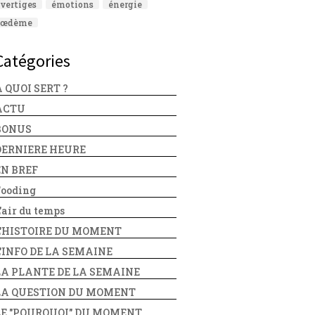
vertiges
émotions
énergie
œdème
Catégories
 QUOI SERT ?
ACTU
BONUS
DERNIERE HEURE
EN BREF
Fooding
'air du temps
L'HISTOIRE DU MOMENT
L'INFO DE LA SEMAINE
LA PLANTE DE LA SEMAINE
LA QUESTION DU MOMENT
LE "POURQUOI" DU MOMENT