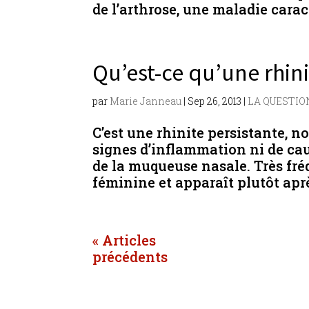
de l’arthrose, une maladie caract
Qu’est-ce qu’une rhin
par
Marie Janneau
|
Sep 26, 2013
|
LA QUESTI
C’est une rhinite persistante, n
signes d’inflammation ni de ca
de la muqueuse nasale. Très fr
féminine et apparaît plutôt après
« Entrées précédentes