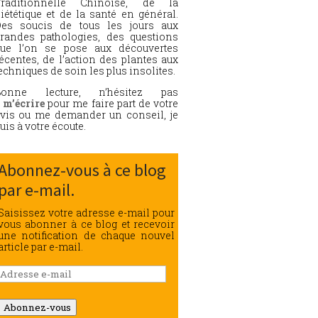
Traditionnelle Chinoise, de la
iététique et de la santé en général.
es soucis de tous les jours aux
randes pathologies, des questions
ue l’on se pose aux découvertes
écentes, de l’action des plantes aux
echniques de soin les plus insolites.
Bonne lecture, n’hésitez pas
à
m’écrire
pour me faire part de votre
vis ou me demander un conseil, je
uis à votre écoute.
Abonnez-vous à ce blog
par e-mail.
Saisissez votre adresse e-mail pour
vous abonner à ce blog et recevoir
une notification de chaque nouvel
article par e-mail.
Adresse
e-
mail
Abonnez-vous