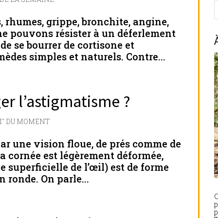
 rhumes, grippe, bronchite, angine,
ne pouvons résister à un déferlement
 de se bourrer de cortisone et
mèdes simples et naturels. Contre...
ger l’astigmatisme ?
OI" DU MOMENT
par une vision floue, de prés comme de
 la cornée est légèrement déformée,
 superficielle de l’œil) est de forme
n ronde. On parle...
C
p