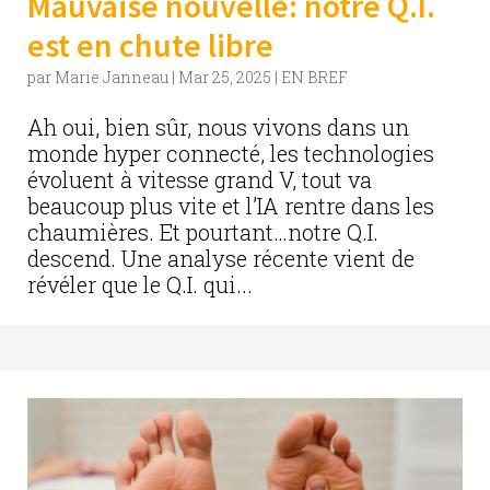
Mauvaise nouvelle: notre Q.I.
est en chute libre
par
Marie Janneau
|
Mar 25, 2025
|
EN BREF
Ah oui, bien sûr, nous vivons dans un
monde hyper connecté, les technologies
évoluent à vitesse grand V, tout va
beaucoup plus vite et l’IA rentre dans les
chaumières. Et pourtant…notre Q.I.
descend. Une analyse récente vient de
révéler que le Q.I. qui...