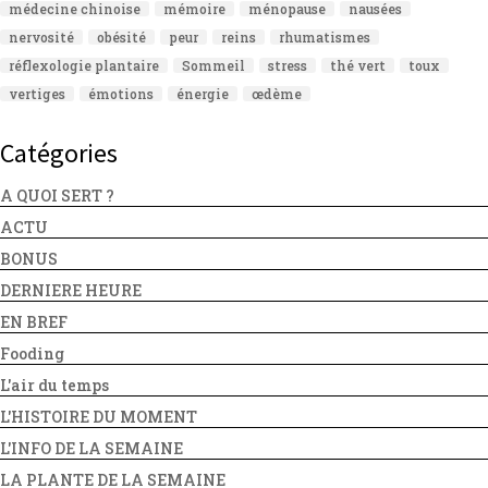
médecine chinoise
mémoire
ménopause
nausées
nervosité
obésité
peur
reins
rhumatismes
réflexologie plantaire
Sommeil
stress
thé vert
toux
vertiges
émotions
énergie
œdème
Catégories
A QUOI SERT ?
ACTU
BONUS
DERNIERE HEURE
EN BREF
Fooding
L'air du temps
L'HISTOIRE DU MOMENT
L'INFO DE LA SEMAINE
LA PLANTE DE LA SEMAINE