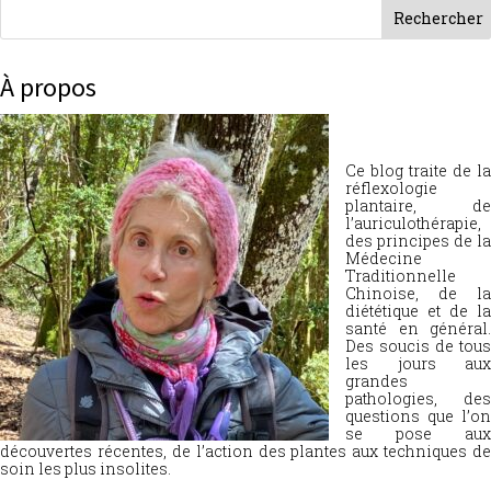
À propos
Ce blog traite de la
réflexologie
plantaire, de
l’auriculothérapie,
des principes de la
Médecine
Traditionnelle
Chinoise, de la
diététique et de la
santé en général.
Des soucis de tous
les jours aux
grandes
pathologies, des
questions que l’on
se pose aux
découvertes récentes, de l’action des plantes aux techniques de
soin les plus insolites.