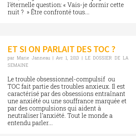
l’éternelle question: « Vais-je dormir cette
nuit ? » Être confronté tous...
ET SI ON PARLAIT DES TOC ?
par
Marie Janneau
|
Avr 1, 2013
|
LE DOSSIER DE LA
SEMAINE
Le trouble obsessionnel-compulsif ou
TOC fait partie des troubles anxieux. Il est
caractérisé par des obsessions entraînant
une anxiété ou une souffrance marquée et
par des compulsions qui aident à
neutraliser l’anxiété. Tout le monde a
entendu parler...