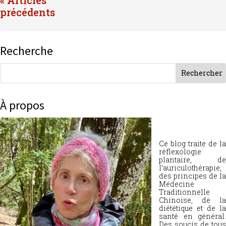
Recherche
À propos
Ce blog traite de la
réflexologie
plantaire, de
l’auriculothérapie,
des principes de la
Médecine
Traditionnelle
Chinoise, de la
diététique et de la
santé en général.
Des soucis de tous