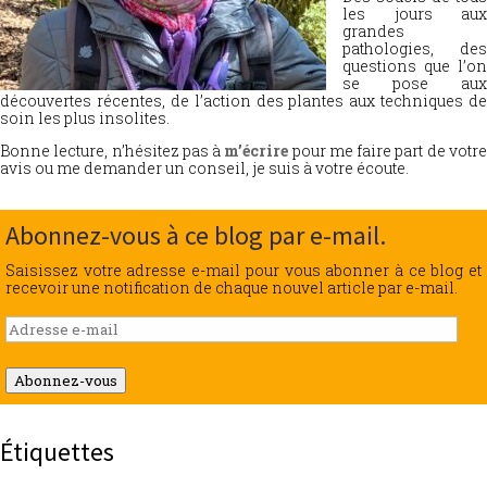
les jours aux
grandes
pathologies, des
questions que l’on
se pose aux
découvertes récentes, de l’action des plantes aux techniques de
soin les plus insolites.
Bonne lecture, n’hésitez pas à
m’écrire
pour me faire part de votr
avis ou me demander un conseil, je suis à votre écoute.
Abonnez-vous à ce blog par e-mail.
Saisissez votre adresse e-mail pour vous abonner à ce blog et
recevoir une notification de chaque nouvel article par e-mail.
Adresse
e-
mail
Abonnez-vous
Étiquettes