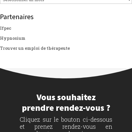
Partenaires
Ifpec
Hypnosium
Trouver un emploi de thérapeute
Vous souhaitez
prendre rendez-vous ?
Cliquez sur le bouton ci-dessous
et prenez rendez-vous en