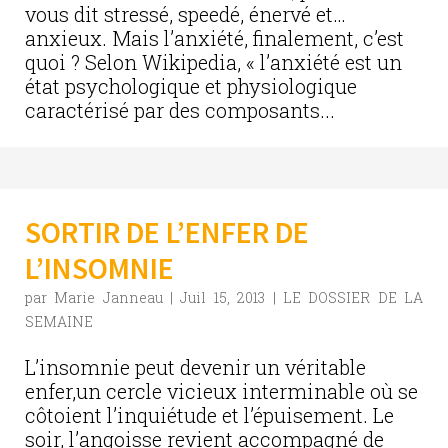
vous dit stressé, speedé, énervé et…
anxieux. Mais l’anxiété, finalement, c’est
quoi ? Selon Wikipedia, « l’anxiété est un
état psychologique et physiologique
caractérisé par des composants...
SORTIR DE L’ENFER DE
L’INSOMNIE
par
Marie Janneau
|
Juil 15, 2013
|
LE DOSSIER DE LA
SEMAINE
L’insomnie peut devenir un véritable
enfer,un cercle vicieux interminable où se
côtoient l’inquiétude et l’épuisement. Le
soir, l’angoisse revient accompagné de