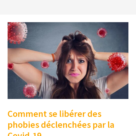
Comment se libérer des
phobies déclenchées par la
Covid-19