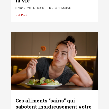
la vie
8 Mar 2026
|
LE DOSSIER DE LA SEMAINE
lire plus
Ces aliments “sains” qui
sabotent insidieusement votre