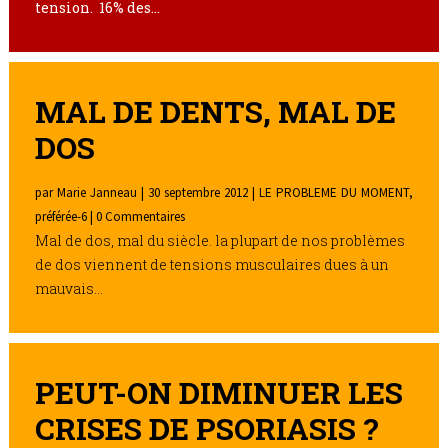
tension. 16% des...
MAL DE DENTS, MAL DE
DOS
par
Marie Janneau
|
30 septembre 2012
|
LE PROBLEME DU MOMENT
,
préférée-6
| 0 Commentaires
Mal de dos, mal du siècle. la plupart de nos problèmes
de dos viennent de tensions musculaires dues à un
mauvais...
PEUT-ON DIMINUER LES
CRISES DE PSORIASIS ?