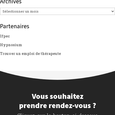
Archives
Archives
Partenaires
Ifpec
Hypnosium
Trouver un emploi de thérapeute
Vous souhaitez
prendre rendez-vous ?