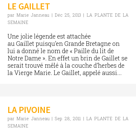
LE GAILLET
par
Marie Janneau
|
Déc 25, 2013
|
LA PLANTE DE LA
SEMAINE
Une jolie légende est attachée
au Gaillet puisqu’en Grande Bretagne on
lui a donné le nom de « Paille du lit de
Notre Dame ». En effet un brin de Gaillet se
serait trouvé mêlé à la couche d’herbes de
la Vierge Marie. Le Gaillet, appelé aussi...
LA PIVOINE
par
Marie Janneau
|
Sep 28, 2011
|
LA PLANTE DE LA
SEMAINE