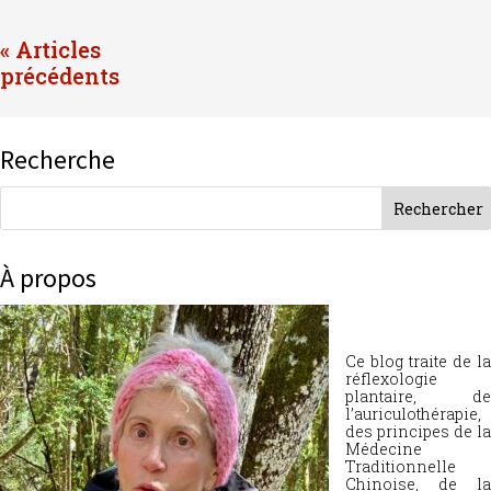
« Entrées précédentes
Recherche
À propos
Ce blog traite de la
réflexologie
plantaire, de
l’auriculothérapie,
des principes de la
Médecine
Traditionnelle
Chinoise, de la