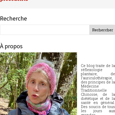
Recherche
À propos
Ce blog traite de la
réflexologie
plantaire, de
l’auriculothérapie,
des principes de la
Médecine
Traditionnelle
Chinoise, de la
diététique et de la
santé en général.
Des soucis de tous
les jours aux
grandes