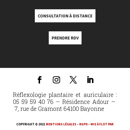
CONSULTATION À DISTANCE
PRENDRE RDV
Réflexologie plantaire et auriculaire :
05 59 59 40 76 – Résidence Adour –
7, rue de Gramont 64100 Bayonne
COPYRIGHT © 2021
MENTIONS LÉGALES
–
RGPD
–
MIS À FLOT PAR