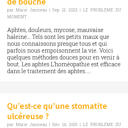
de bouche
par
Marie Janneau
|
Sep 13, 2023
|
LE PROBLEME DU
MOMENT
Aphtes, douleurs, mycose, mauvaise
haleine… Tels sont les petits maux que
nous connaissons presque tous et qui
parfois nous empoisonnent la vie. Voici
quelques méthodes douces pour en venir à
bout. Les aphtes L’homéopathie est efficace
dans le traitement des aphtes....
Qu’est-ce qu’une stomatite
ulcéreuse ?
par
Marie Janneau
|
Déc 14, 2015
|
LE PROBLEME DU