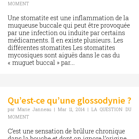
MOMENT
Une stomatite est une inflammation de la
muqueuse buccale qui peut être provoquée
par une infection ou induite par certains
médicaments. Il en existe plusieurs. Les
différentes stomatites Les stomatites
mycosiques sont aiguës dans le cas du
« muguet buccal » par...
Qu’est-ce qu’une glossodynie ?
par
Marie Janneau
|
Mar 11, 2014
|
LA QUESTION DU
MOMENT
C’est une sensation de brûlure chronique
dans la bouche et dont on ignore l’origine.