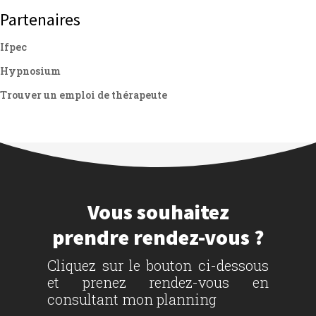
Partenaires
Ifpec
Hypnosium
Trouver un emploi de thérapeute
Vous souhaitez
prendre rendez-vous ?
Cliquez sur le bouton ci-dessous
et prenez rendez-vous en
consultant mon planning