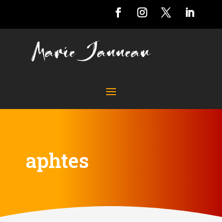
aphtes