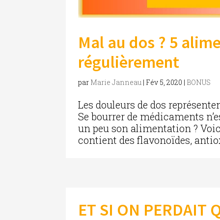
Mal au dos ? 5 ali
régulièrement
par
Marie Janneau
|
Fév 5, 2020
|
BONUS
Les douleurs de dos représente
Se bourrer de médicaments n’es
un peu son alimentation ? Voici 
contient des flavonoïdes, antio
ET SI ON PERDAIT 