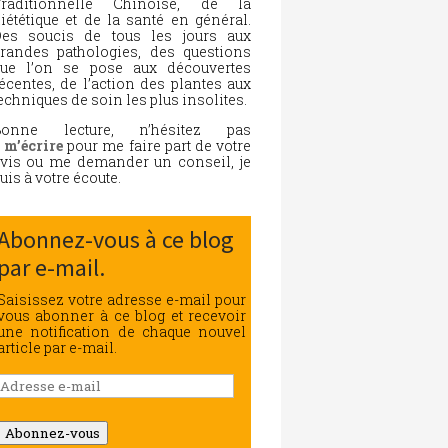
Traditionnelle Chinoise, de la
iététique et de la santé en général.
es soucis de tous les jours aux
randes pathologies, des questions
ue l’on se pose aux découvertes
écentes, de l’action des plantes aux
echniques de soin les plus insolites.
Bonne lecture, n’hésitez pas
à
m’écrire
pour me faire part de votre
vis ou me demander un conseil, je
uis à votre écoute.
Abonnez-vous à ce blog
par e-mail.
Saisissez votre adresse e-mail pour
vous abonner à ce blog et recevoir
une notification de chaque nouvel
article par e-mail.
Adresse
e-
mail
Abonnez-vous