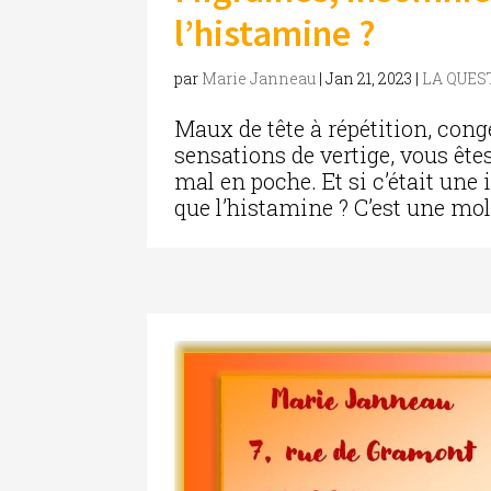
l’histamine ?
par
Marie Janneau
|
Jan 21, 2023
|
LA QUE
Maux de tête à répétition, conge
sensations de vertige, vous êtes
mal en poche. Et si c’était une 
que l’histamine ? C’est une mol