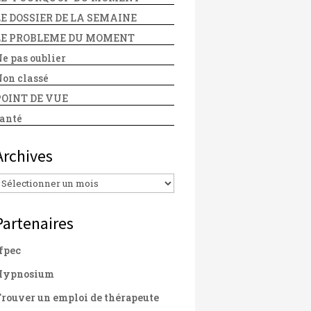
LE DOSSIER DE LA SEMAINE
LE PROBLEME DU MOMENT
e pas oublier
on classé
POINT DE VUE
anté
Archives
Archives
Partenaires
fpec
Hypnosium
rouver un emploi de thérapeute