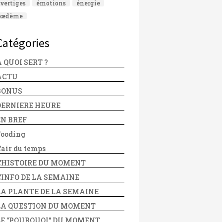
vertiges
émotions
énergie
œdème
Catégories
 QUOI SERT ?
ACTU
BONUS
DERNIERE HEURE
EN BREF
Fooding
'air du temps
L'HISTOIRE DU MOMENT
L'INFO DE LA SEMAINE
LA PLANTE DE LA SEMAINE
LA QUESTION DU MOMENT
LE "POURQUOI" DU MOMENT