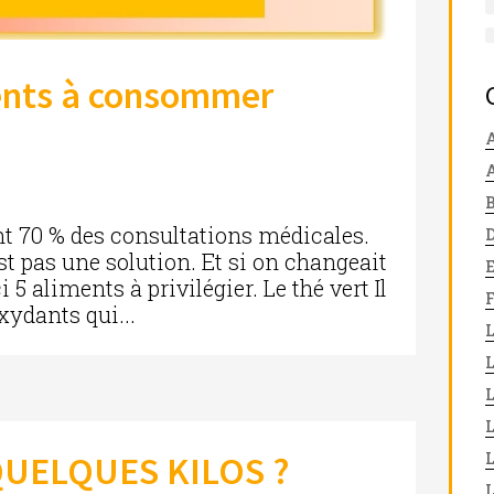
ments à consommer
A
nt 70 % des consultations médicales.
t pas une solution. Et si on changeait
5 aliments à privilégier. Le thé vert Il
xydants qui...
L
QUELQUES KILOS ?