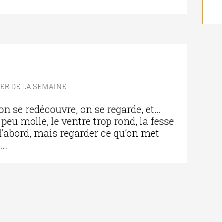
IER DE LA SEMAINE
 on se redécouvre, on se regarde, et…
peu molle, le ventre trop rond, la fesse
 d’abord, mais regarder ce qu’on met
..