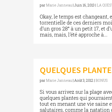
par
Marie Janneau
|
Juin 16, 2013
|
LA QUE
Okay, le temps est changeant, e
torrentielle de ces derniers mo
d’un gros 28° à un petit 17, et 
mais, mais, l’été approche à...
QUELQUES PLANTE
par
Marie Janneau
|
Août 3, 2012
|
BONUS
Si vous arrivez sur la plage ave
quelques plantes qui pourraien
tout en menant une vie saine e
salutaires, comme la natation o