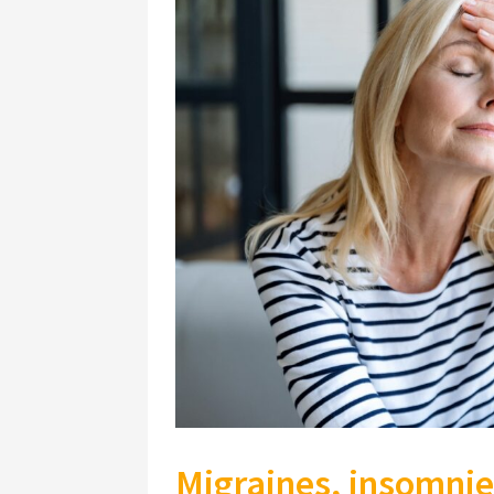
Migraines, insomnie,