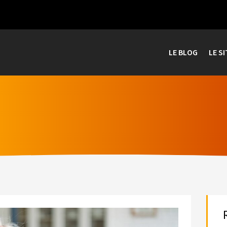
LE BLOG
LE SI