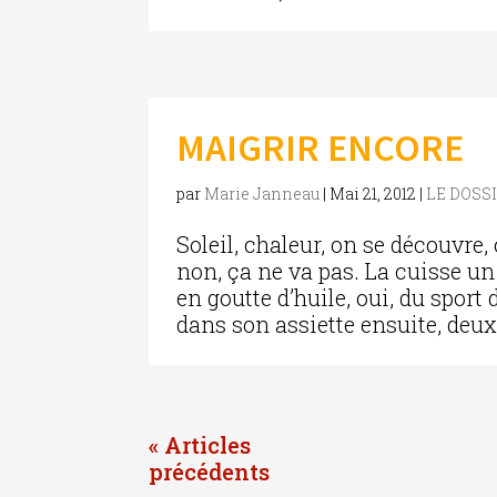
MAIGRIR ENCORE
par
Marie Janneau
|
Mai 21, 2012
|
LE DOSS
Soleil, chaleur, on se découvre,
non, ça ne va pas. La cuisse un 
en goutte d’huile, oui, du sport
dans son assiette ensuite, deux.
« Entrées précédentes