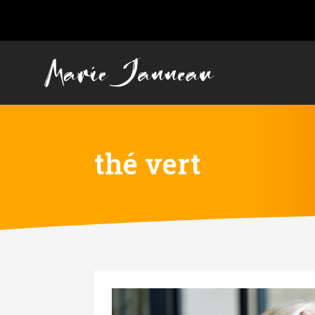
thé vert