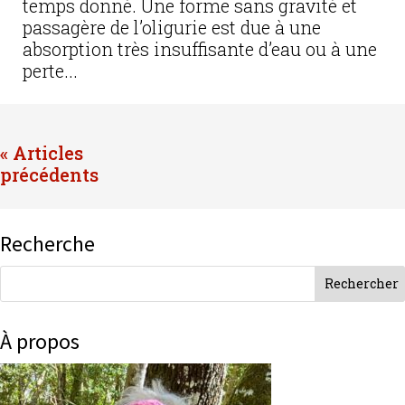
temps donné. Une forme sans gravité et
passagère de l’oligurie est due à une
absorption très insuffisante d’eau ou à une
perte...
« Entrées précédentes
Recherche
À propos