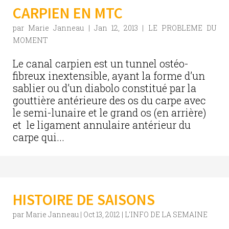
CARPIEN EN MTC
par
Marie Janneau
|
Jan 12, 2013
|
LE PROBLEME DU
MOMENT
Le canal carpien est un tunnel ostéo-
fibreux inextensible, ayant la forme d’un
sablier ou d’un diabolo constitué par la
gouttière antérieure des os du carpe avec
le semi-lunaire et le grand os (en arrière)
et le ligament annulaire antérieur du
carpe qui...
HISTOIRE DE SAISONS
par
Marie Janneau
|
Oct 13, 2012
|
L'INFO DE LA SEMAINE