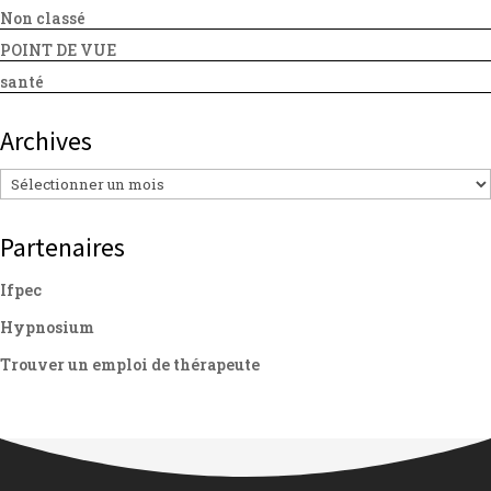
Non classé
POINT DE VUE
santé
Archives
Archives
Partenaires
Ifpec
Hypnosium
Trouver un emploi de thérapeute