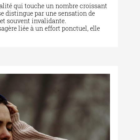
éalité qui touche un nombre croissant
se distingue par une sensation de
 et souvent invalidante.
gère liée à un effort ponctuel, elle