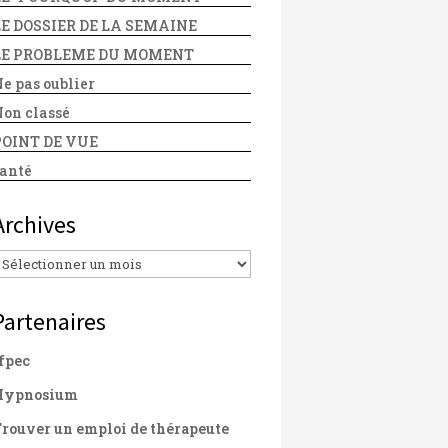
LE DOSSIER DE LA SEMAINE
LE PROBLEME DU MOMENT
e pas oublier
on classé
POINT DE VUE
anté
Archives
Archives
Partenaires
fpec
Hypnosium
rouver un emploi de thérapeute