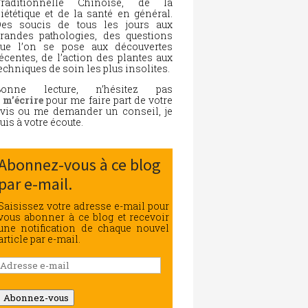
Traditionnelle Chinoise, de la
iététique et de la santé en général.
es soucis de tous les jours aux
randes pathologies, des questions
ue l’on se pose aux découvertes
écentes, de l’action des plantes aux
echniques de soin les plus insolites.
Bonne lecture, n’hésitez pas
à
m’écrire
pour me faire part de votre
vis ou me demander un conseil, je
uis à votre écoute.
Abonnez-vous à ce blog
par e-mail.
Saisissez votre adresse e-mail pour
vous abonner à ce blog et recevoir
une notification de chaque nouvel
article par e-mail.
Adresse
e-
mail
Abonnez-vous