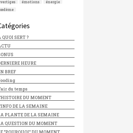
vertiges
émotions
énergie
œdème
Catégories
 QUOI SERT ?
ACTU
BONUS
DERNIERE HEURE
EN BREF
Fooding
'air du temps
L'HISTOIRE DU MOMENT
L'INFO DE LA SEMAINE
LA PLANTE DE LA SEMAINE
LA QUESTION DU MOMENT
LE "POURQUOI" DU MOMENT