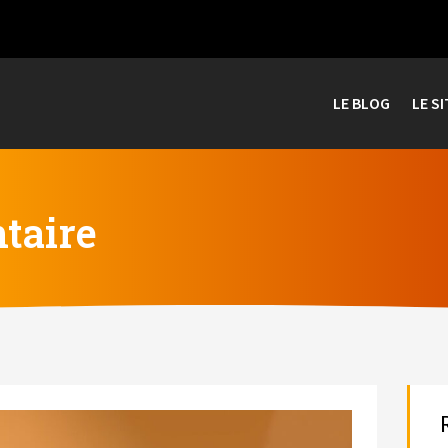
LE BLOG
LE SI
ntaire