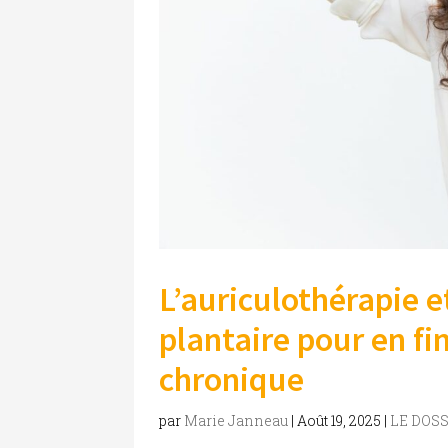
L’auriculothérapie et
plantaire pour en fin
chronique
par
Marie Janneau
|
Août 19, 2025
|
LE DOS