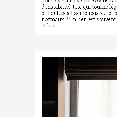
Vous avez des vertiges sans ra
d’instabilité, tête qui tourne l
difficultés à fixer le regard… e
normaux ? Un lien est souvent s
et les...