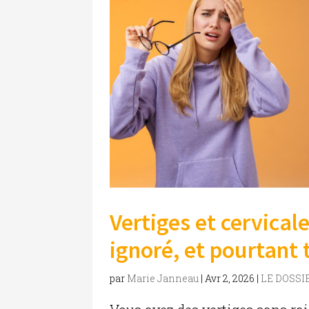
Vertiges et cervicale
ignoré, et pourtant 
par
Marie Janneau
|
Avr 2, 2026
|
LE DOSSI