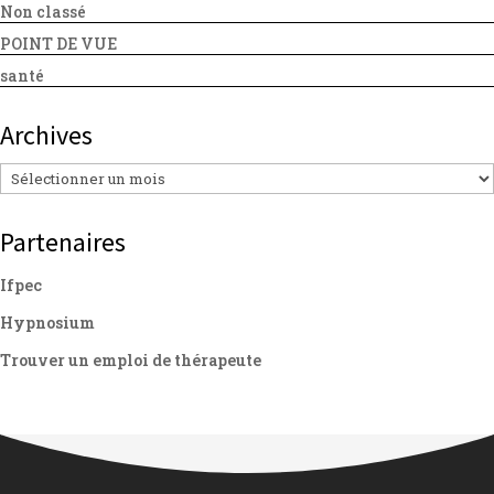
Non classé
POINT DE VUE
santé
Archives
Archives
Partenaires
Ifpec
Hypnosium
Trouver un emploi de thérapeute