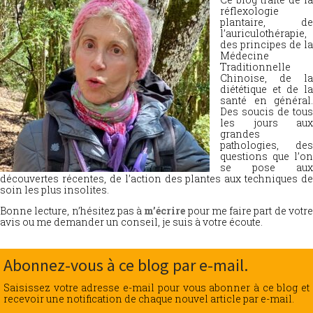
réflexologie
plantaire, de
l’auriculothérapie,
des principes de la
Médecine
Traditionnelle
Chinoise, de la
diététique et de la
santé en général.
Des soucis de tous
les jours aux
grandes
pathologies, des
questions que l’on
se pose aux
découvertes récentes, de l’action des plantes aux techniques de
soin les plus insolites.
Bonne lecture, n’hésitez pas à
m’écrire
pour me faire part de votr
avis ou me demander un conseil, je suis à votre écoute.
Abonnez-vous à ce blog par e-mail.
Saisissez votre adresse e-mail pour vous abonner à ce blog et
recevoir une notification de chaque nouvel article par e-mail.