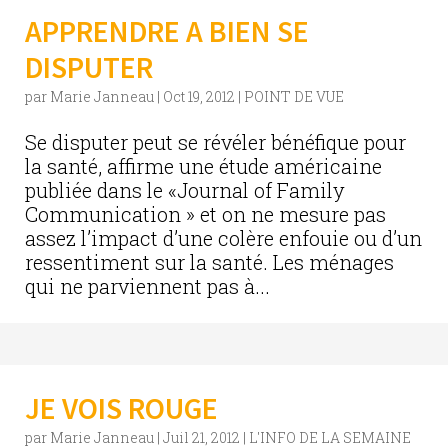
APPRENDRE A BIEN SE
DISPUTER
par
Marie Janneau
|
Oct 19, 2012
|
POINT DE VUE
Se disputer peut se révéler bénéfique pour
la santé, affirme une étude américaine
publiée dans le «Journal of Family
Communication » et on ne mesure pas
assez l’impact d’une colère enfouie ou d’un
ressentiment sur la santé. Les ménages
qui ne parviennent pas à...
JE VOIS ROUGE
par
Marie Janneau
|
Juil 21, 2012
|
L'INFO DE LA SEMAINE