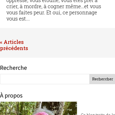
crier, à mordre, à cogner même…et vous
vous faites peur. Et oui, ce personnage
vous est...
« Entrées précédentes
Recherche
À propos
Ce blog traite de la