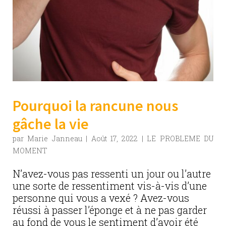
Pourquoi la rancune nous
gâche la vie
par
Marie Janneau
|
Août 17, 2022
|
LE PROBLEME DU
MOMENT
N’avez-vous pas ressenti un jour ou l’autre
une sorte de ressentiment vis-à-vis d’une
personne qui vous a vexé ? Avez-vous
réussi à passer l’éponge et à ne pas garder
au fond de vous le sentiment d’avoir été