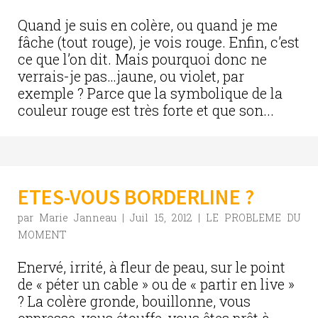
Quand je suis en colère, ou quand je me
fâche (tout rouge), je vois rouge. Enfin, c’est
ce que l’on dit. Mais pourquoi donc ne
verrais-je pas…jaune, ou violet, par
exemple ? Parce que la symbolique de la
couleur rouge est très forte et que son...
ETES-VOUS BORDERLINE ?
par
Marie Janneau
|
Juil 15, 2012
|
LE PROBLEME DU
MOMENT
Enervé, irrité, à fleur de peau, sur le point
de « péter un cable » ou de « partir en live »
? La colère gronde, bouillonne, vous
oppresse, vous étouffe, vous êtes prêt à