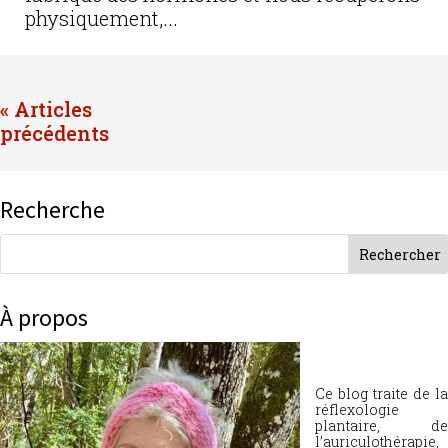
physiquement,...
« Entrées précédentes
Recherche
À propos
Ce blog traite de la
réflexologie
plantaire, de
l’auriculothérapie,