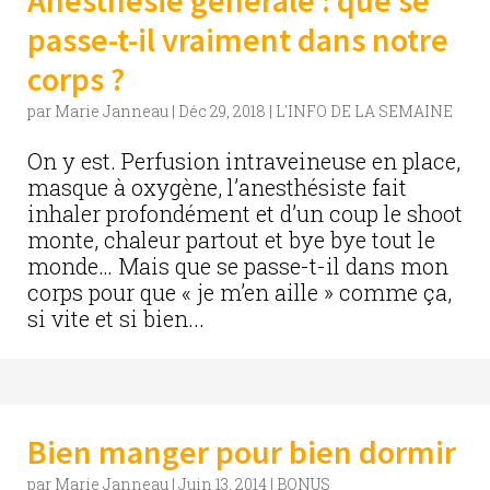
Anesthésie générale : que se
passe-t-il vraiment dans notre
corps ?
par
Marie Janneau
|
Déc 29, 2018
|
L'INFO DE LA SEMAINE
On y est. Perfusion intraveineuse en place,
masque à oxygène, l’anesthésiste fait
inhaler profondément et d’un coup le shoot
monte, chaleur partout et bye bye tout le
monde… Mais que se passe-t-il dans mon
corps pour que « je m’en aille » comme ça,
si vite et si bien...
Bien manger pour bien dormir
par
Marie Janneau
|
Juin 13, 2014
|
BONUS