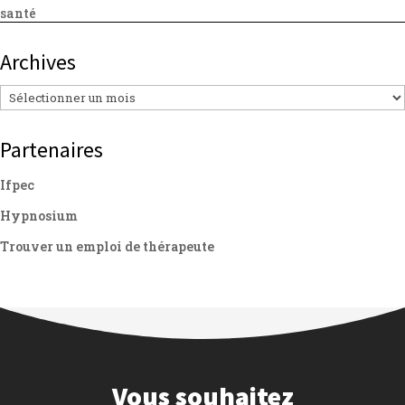
santé
Archives
Archives
Partenaires
Ifpec
Hypnosium
Trouver un emploi de thérapeute
Vous souhaitez