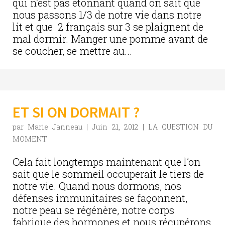
qui n’est pas étonnant quand on sait que
nous passons 1/3 de notre vie dans notre
lit et que 2 français sur 3 se plaignent de
mal dormir. Manger une pomme avant de
se coucher, se mettre au...
ET SI ON DORMAIT ?
par
Marie Janneau
|
Juin 21, 2012
|
LA QUESTION DU
MOMENT
Cela fait longtemps maintenant que l’on
sait que le sommeil occuperait le tiers de
notre vie. Quand nous dormons, nos
défenses immunitaires se façonnent,
notre peau se régénère, notre corps
fabrique des hormones et nous récupérons