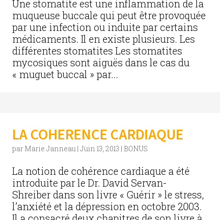
Une stomatite est une inflammation de la
muqueuse buccale qui peut être provoquée
par une infection ou induite par certains
médicaments. Il en existe plusieurs. Les
différentes stomatites Les stomatites
mycosiques sont aiguës dans le cas du
« muguet buccal » par...
LA COHERENCE CARDIAQUE
par
Marie Janneau
|
Juin 13, 2013
|
BONUS
La notion de cohérence cardiaque a été
introduite par le Dr. David Servan-
Shreiber dans son livre « Guérir » le stress,
l’anxiété et la dépression en octobre 2003.
Il a consacré deux chapitres de son livre à