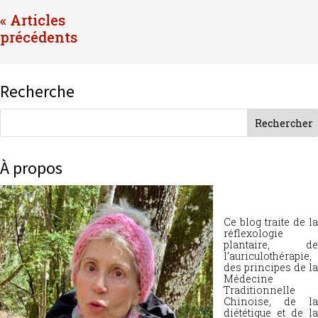
« Entrées précédentes
Recherche
À propos
Ce blog traite de la
réflexologie
plantaire, de
l’auriculothérapie,
des principes de la
Médecine
Traditionnelle
Chinoise, de la
diététique et de la