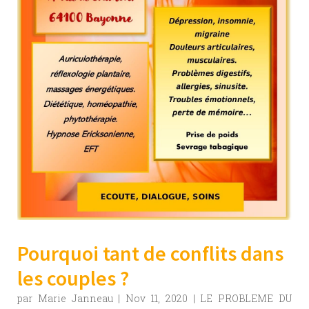
Pourquoi tant de conflits dans
les couples ?
par
Marie Janneau
|
Nov 11, 2020
|
LE PROBLEME DU