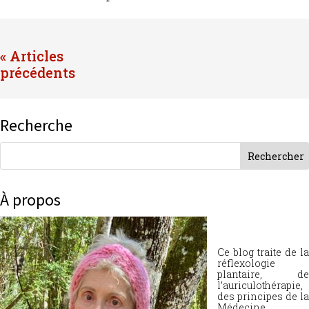
« Entrées précédentes
Recherche
À propos
Ce blog traite de la
réflexologie
plantaire, de
l’auriculothérapie,
des principes de la
Médecine