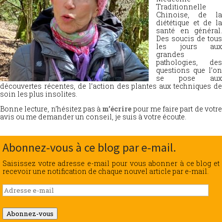
Traditionnelle
Chinoise, de la
diététique et de la
santé en général.
Des soucis de tous
les jours aux
grandes
pathologies, des
questions que l’on
se pose aux
découvertes récentes, de l’action des plantes aux techniques de
soin les plus insolites.
Bonne lecture, n’hésitez pas à
m’écrire
pour me faire part de votr
avis ou me demander un conseil, je suis à votre écoute.
Abonnez-vous à ce blog par e-mail.
Saisissez votre adresse e-mail pour vous abonner à ce blog et
recevoir une notification de chaque nouvel article par e-mail.
Adresse
e-
mail
Abonnez-vous