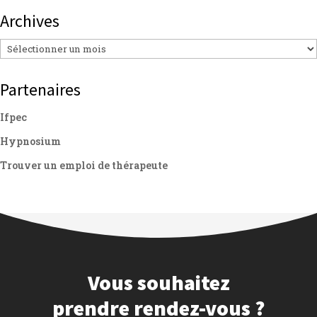
Archives
Archives
Partenaires
Ifpec
Hypnosium
Trouver un emploi de thérapeute
Vous souhaitez
prendre rendez-vous ?