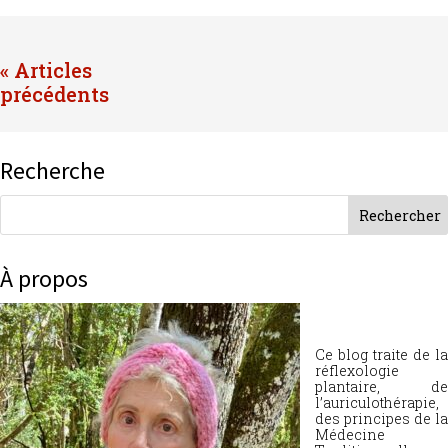
« Entrées précédentes
Recherche
À propos
Ce blog traite de la
réflexologie
plantaire, de
l’auriculothérapie,
des principes de la
Médecine