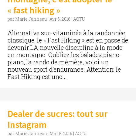
« fast hiking »
par
Marie Janneau
|
Avr 6, 2016
|
ACTU
Alternative sur-vitaminée à la randonnée
classique, le « Fast Hiking » est en passe de
devenir LA nouvelle discipline à la mode
en montagne. Oubliez les balades piano-
piano, la rando de mèmère, voici un
nouveau sport d’endurance. Attention: le
Fast Hiking est une...
Dealer de sucres: tout sur
Instagram
par
Marie Janneau
|
Mar 8, 2016
|
ACTU