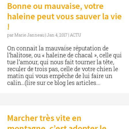
Bonne ou mauvaise, votre
haleine peut vous sauver la vie
!
par
Marie Janneau
|
Jan 4, 2017
|
ACTU
On connait la mauvaise réputation de
l’halitose, ou « haleine de chacal », celle qui
tue l’amour, qui nous fait tourner la tête,
reculer de trois pas, celle de votre chien le
matin qui vous empêche de lui faire un
calin…(lire sur ce blog les articles...
Marcher très vite en
montagne, c’est adopter le