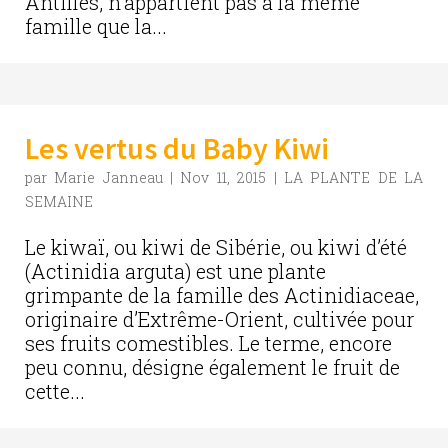
Antilles, n’appartient pas à la même
famille que la...
Les vertus du Baby Kiwi
par
Marie Janneau
|
Nov 11, 2015
|
LA PLANTE DE LA
SEMAINE
Le kiwaï, ou kiwi de Sibérie, ou kiwi d’été
(Actinidia arguta) est une plante
grimpante de la famille des Actinidiaceae,
originaire d’Extrême-Orient, cultivée pour
ses fruits comestibles. Le terme, encore
peu connu, désigne également le fruit de
cette...