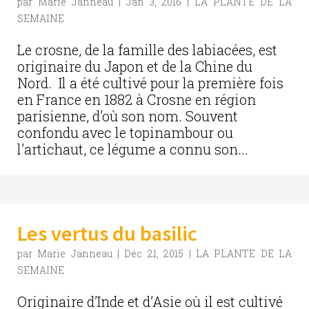
par
Marie Janneau
|
Jan 3, 2016
|
LA PLANTE DE LA
SEMAINE
Le crosne, de la famille des labiacées, est
originaire du Japon et de la Chine du
Nord. Il a été cultivé pour la première fois
en France en 1882 à Crosne en région
parisienne, d’où son nom. Souvent
confondu avec le topinambour ou
l’artichaut, ce légume a connu son...
Les vertus du basilic
par
Marie Janneau
|
Déc 21, 2015
|
LA PLANTE DE LA
SEMAINE
Originaire d’Inde et d’Asie où il est cultivé