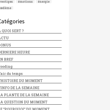
vertiges
émotions
énergie
œdème
Catégories
 QUOI SERT ?
ACTU
BONUS
DERNIERE HEURE
EN BREF
Fooding
'air du temps
L'HISTOIRE DU MOMENT
L'INFO DE LA SEMAINE
LA PLANTE DE LA SEMAINE
LA QUESTION DU MOMENT
LE "POURQUOI" DU MOMENT