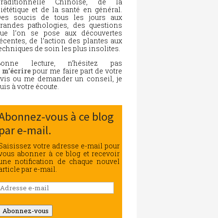
Traditionnelle Chinoise, de la
iététique et de la santé en général.
es soucis de tous les jours aux
randes pathologies, des questions
ue l’on se pose aux découvertes
écentes, de l’action des plantes aux
echniques de soin les plus insolites.
Bonne lecture, n’hésitez pas
à
m’écrire
pour me faire part de votre
vis ou me demander un conseil, je
uis à votre écoute.
Abonnez-vous à ce blog
par e-mail.
Saisissez votre adresse e-mail pour
vous abonner à ce blog et recevoir
une notification de chaque nouvel
article par e-mail.
Adresse
e-
mail
Abonnez-vous