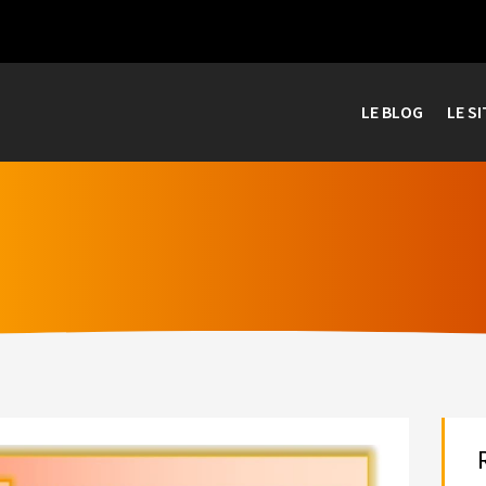
LE BLOG
LE SI