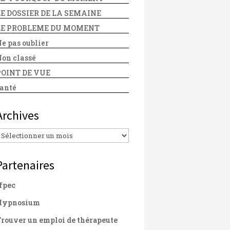
LE DOSSIER DE LA SEMAINE
LE PROBLEME DU MOMENT
e pas oublier
on classé
POINT DE VUE
anté
Archives
Archives
Partenaires
fpec
Hypnosium
rouver un emploi de thérapeute