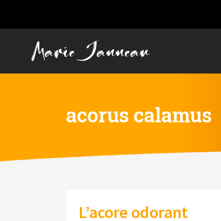
acorus calamus
L’acore odorant