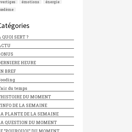
vertiges
émotions
énergie
œdème
Catégories
 QUOI SERT ?
ACTU
BONUS
DERNIERE HEURE
EN BREF
Fooding
'air du temps
L'HISTOIRE DU MOMENT
L'INFO DE LA SEMAINE
LA PLANTE DE LA SEMAINE
LA QUESTION DU MOMENT
LE "POURQUOI" DU MOMENT