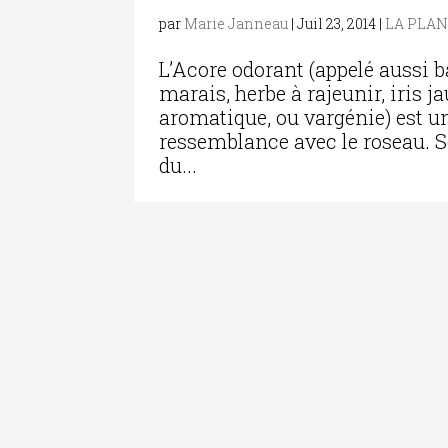
par
Marie Janneau
|
Juil 23, 2014
|
LA PLAN
L’Acore odorant (appelé aussi b
marais, herbe à rajeunir, iris j
aromatique, ou vargénie) est u
ressemblance avec le roseau. 
du...