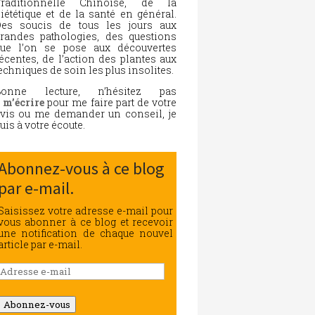
Traditionnelle Chinoise, de la
iététique et de la santé en général.
es soucis de tous les jours aux
randes pathologies, des questions
ue l’on se pose aux découvertes
écentes, de l’action des plantes aux
echniques de soin les plus insolites.
Bonne lecture, n’hésitez pas
à
m’écrire
pour me faire part de votre
vis ou me demander un conseil, je
uis à votre écoute.
Abonnez-vous à ce blog
par e-mail.
Saisissez votre adresse e-mail pour
vous abonner à ce blog et recevoir
une notification de chaque nouvel
article par e-mail.
Adresse
e-
mail
Abonnez-vous