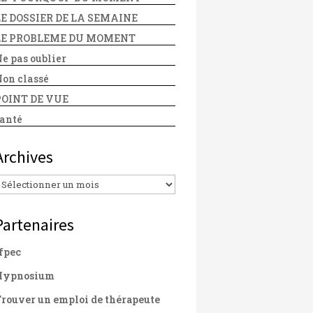
LE DOSSIER DE LA SEMAINE
LE PROBLEME DU MOMENT
e pas oublier
on classé
POINT DE VUE
anté
Archives
Archives
Partenaires
fpec
Hypnosium
rouver un emploi de thérapeute