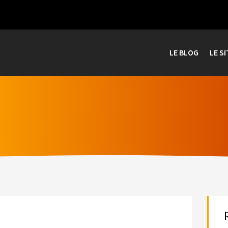
LE BLOG
LE SI