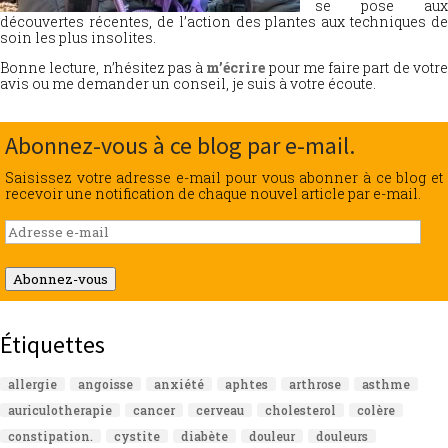
se pose aux
découvertes récentes, de l’action des plantes aux techniques de
soin les plus insolites.
Bonne lecture, n’hésitez pas à
m’écrire
pour me faire part de votr
avis ou me demander un conseil, je suis à votre écoute.
Abonnez-vous à ce blog par e-mail.
Saisissez votre adresse e-mail pour vous abonner à ce blog et
recevoir une notification de chaque nouvel article par e-mail.
Adresse
e-
mail
Abonnez-vous
Étiquettes
allergie
angoisse
anxiété
aphtes
arthrose
asthme
auriculotherapie
cancer
cerveau
cholesterol
colère
constipation.
cystite
diabète
douleur
douleurs