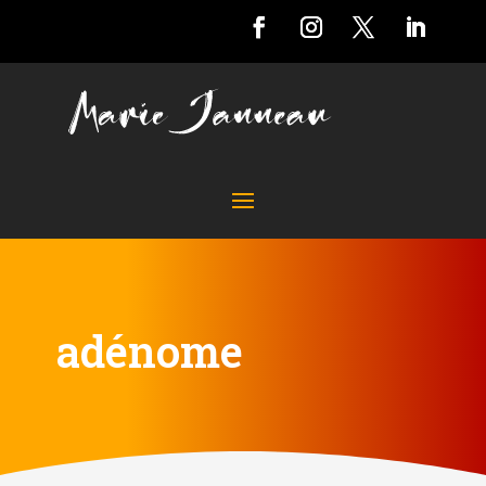
adénome