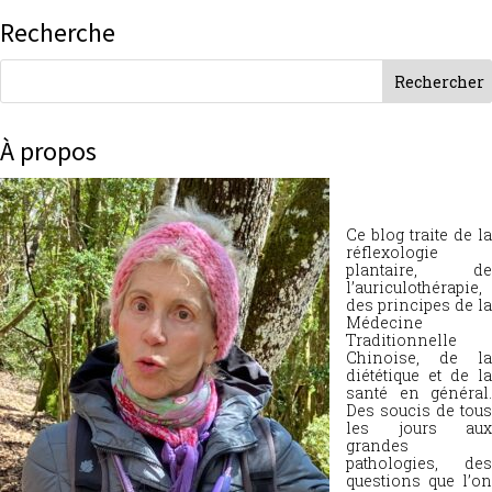
Recherche
À propos
Ce blog traite de la
réflexologie
plantaire, de
l’auriculothérapie,
des principes de la
Médecine
Traditionnelle
Chinoise, de la
diététique et de la
santé en général.
Des soucis de tous
les jours aux
grandes
pathologies, des
questions que l’on