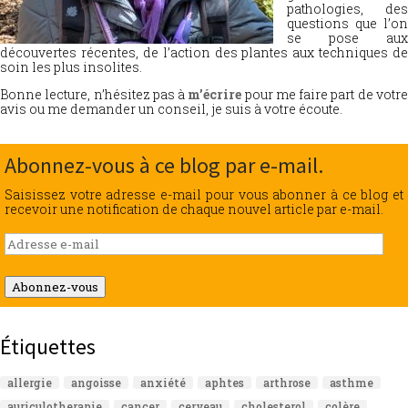
pathologies, des
questions que l’on
se pose aux
découvertes récentes, de l’action des plantes aux techniques de
soin les plus insolites.
Bonne lecture, n’hésitez pas à
m’écrire
pour me faire part de votr
avis ou me demander un conseil, je suis à votre écoute.
Abonnez-vous à ce blog par e-mail.
Saisissez votre adresse e-mail pour vous abonner à ce blog et
recevoir une notification de chaque nouvel article par e-mail.
Adresse
e-
mail
Abonnez-vous
Étiquettes
allergie
angoisse
anxiété
aphtes
arthrose
asthme
auriculotherapie
cancer
cerveau
cholesterol
colère