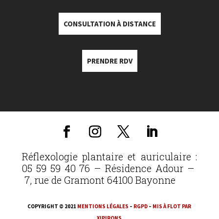
CONSULTATION À DISTANCE
PRENDRE RDV
Réflexologie plantaire et auriculaire :
05 59 59 40 76 – Résidence Adour –
7, rue de Gramont 64100 Bayonne
COPYRIGHT © 2021
MENTIONS LÉGALES
–
RGPD
–
MIS À FLOT PAR
XIPIRONS