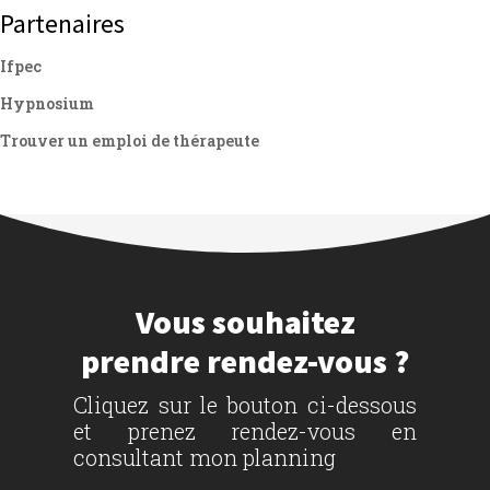
Partenaires
Ifpec
Hypnosium
Trouver un emploi de thérapeute
Vous souhaitez
prendre rendez-vous ?
Cliquez sur le bouton ci-dessous
et prenez rendez-vous en
consultant mon planning