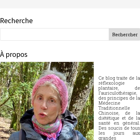
Recherche
À propos
Ce blog traite de la
réflexologie
plantaire, de
l’auriculothérapie,
des principes de la
Médecine
Traditionnelle
Chinoise, de la
diététique et de la
santé en général.
Des soucis de tous
les jours aux
grandes