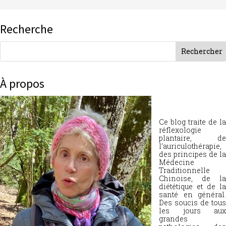
Recherche
À propos
Ce blog traite de la
réflexologie
plantaire, de
l’auriculothérapie,
des principes de la
Médecine
Traditionnelle
Chinoise, de la
diététique et de la
santé en général.
Des soucis de tous
les jours aux
grandes