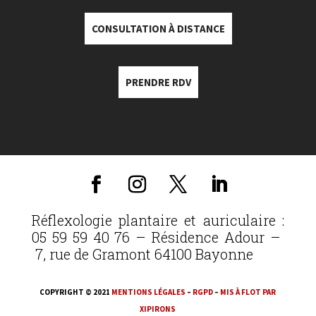
CONSULTATION À DISTANCE
PRENDRE RDV
Réflexologie plantaire et auriculaire :
05 59 59 40 76 – Résidence Adour –
7, rue de Gramont 64100 Bayonne
COPYRIGHT © 2021
MENTIONS LÉGALES
–
RGPD
–
MIS À FLOT PAR
XIPIRONS