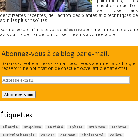
pathologies, des
questions que l’on
se pose aux
découvertes récentes, de l’action des plantes aux techniques de
soin les plus insolites.
Bonne lecture, n’hésitez pas à
m’écrire
pour me faire part de votr
avis ou me demander un conseil, je suis à votre écoute.
Abonnez-vous à ce blog par e-mail.
Saisissez votre adresse e-mail pour vous abonner à ce blog et
recevoir une notification de chaque nouvel article par e-mail.
Adresse
e-
mail
Abonnez-vous
Étiquettes
allergie
angoisse
anxiété
aphtes
arthrose
asthme
auriculotherapie
cancer
cerveau
cholesterol
colère