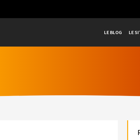
LE BLOG
LE SI