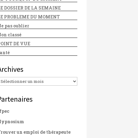
LE DOSSIER DE LA SEMAINE
LE PROBLEME DU MOMENT
e pas oublier
on classé
POINT DE VUE
anté
Archives
Archives
Partenaires
fpec
Hypnosium
rouver un emploi de thérapeute