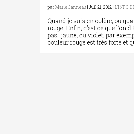
par
Marie Janneau
|
Juil 21, 2012
|
L'INFO 
Quand je suis en colère, ou quan
rouge. Enfin, c’est ce que l’on 
pas…jaune, ou violet, par exemp
couleur rouge est très forte et q