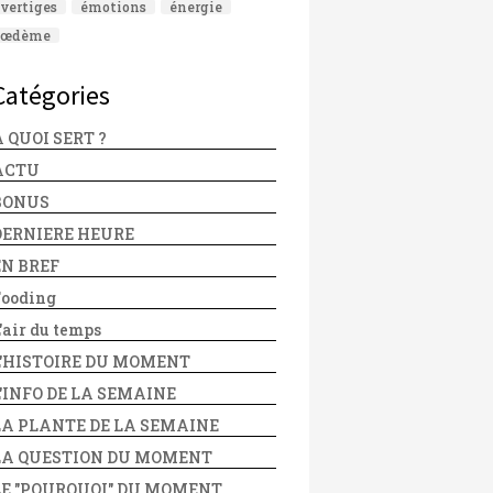
vertiges
émotions
énergie
œdème
Catégories
 QUOI SERT ?
ACTU
BONUS
DERNIERE HEURE
EN BREF
Fooding
'air du temps
L'HISTOIRE DU MOMENT
L'INFO DE LA SEMAINE
LA PLANTE DE LA SEMAINE
LA QUESTION DU MOMENT
LE "POURQUOI" DU MOMENT