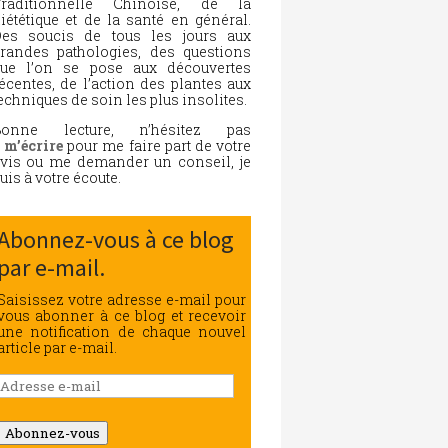
Traditionnelle Chinoise, de la
iététique et de la santé en général.
es soucis de tous les jours aux
randes pathologies, des questions
ue l’on se pose aux découvertes
écentes, de l’action des plantes aux
echniques de soin les plus insolites.
Bonne lecture, n’hésitez pas
à
m’écrire
pour me faire part de votre
vis ou me demander un conseil, je
uis à votre écoute.
Abonnez-vous à ce blog
par e-mail.
Saisissez votre adresse e-mail pour
vous abonner à ce blog et recevoir
une notification de chaque nouvel
article par e-mail.
Adresse
e-
mail
Abonnez-vous