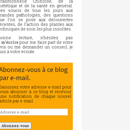
Traditionnelle Chinoise, de la
iététique et de la santé en général.
es soucis de tous les jours aux
randes pathologies, des questions
ue l’on se pose aux découvertes
écentes, de l’action des plantes aux
echniques de soin les plus insolites.
Bonne lecture, n’hésitez pas
à
m’écrire
pour me faire part de votre
vis ou me demander un conseil, je
uis à votre écoute.
Abonnez-vous à ce blog
par e-mail.
Saisissez votre adresse e-mail pour
vous abonner à ce blog et recevoir
une notification de chaque nouvel
article par e-mail.
Adresse
e-
mail
Abonnez-vous