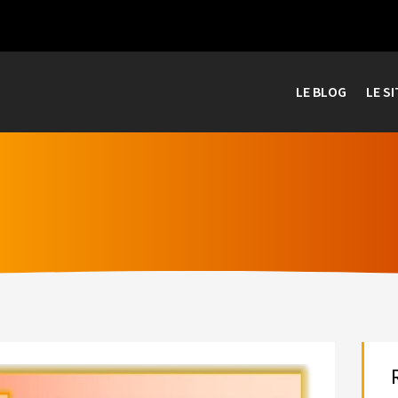
LE BLOG
LE SI