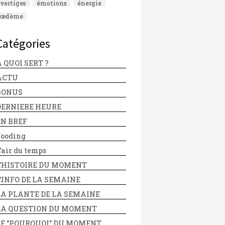
vertiges
émotions
énergie
œdème
Catégories
 QUOI SERT ?
ACTU
BONUS
DERNIERE HEURE
EN BREF
Fooding
'air du temps
L'HISTOIRE DU MOMENT
L'INFO DE LA SEMAINE
LA PLANTE DE LA SEMAINE
LA QUESTION DU MOMENT
LE "POURQUOI" DU MOMENT