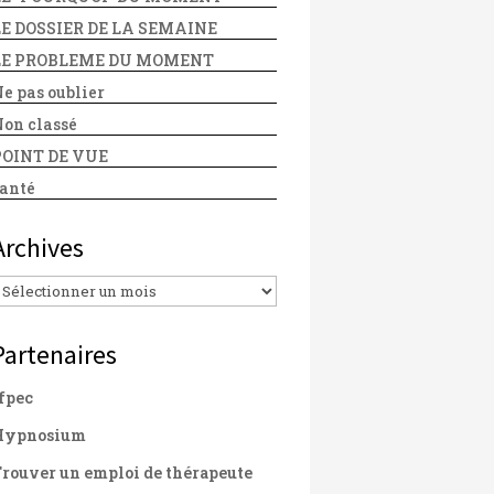
LE DOSSIER DE LA SEMAINE
LE PROBLEME DU MOMENT
e pas oublier
on classé
POINT DE VUE
anté
Archives
Archives
Partenaires
fpec
Hypnosium
rouver un emploi de thérapeute