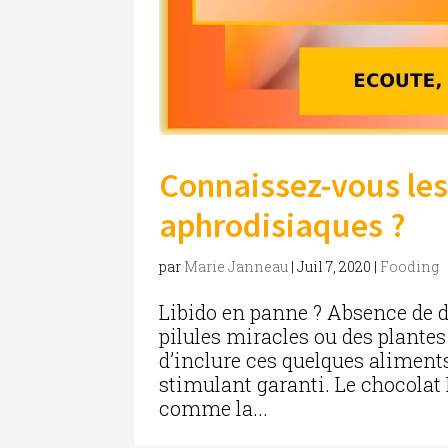
Connaissez-vous les
aphrodisiaques ?
par
Marie Janneau
|
Juil 7, 2020
|
Fooding
Libido en panne ? Absence de d
pilules miracles ou des plante
d’inclure ces quelques aliment
stimulant garanti. Le chocolat
comme la...