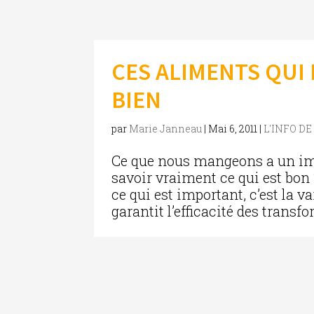
CES ALIMENTS QUI
BIEN
par
Marie Janneau
|
Mai 6, 2011
|
L'INFO D
Ce que nous mangeons a un im
savoir vraiment ce qui est bon ?
ce qui est important, c’est la v
garantit l’efficacité des trans