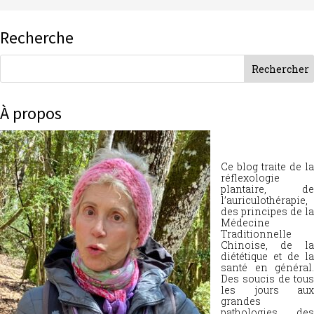
Recherche
À propos
Ce blog traite de la
réflexologie
plantaire, de
l’auriculothérapie,
des principes de la
Médecine
Traditionnelle
Chinoise, de la
diététique et de la
santé en général.
Des soucis de tous
les jours aux
grandes
pathologies, des