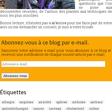
questions que l’on
se pose aux
découvertes récentes, de l’action des plantes aux techniques de
soin les plus insolites.
Bonne lecture, n’hésitez pas à
m’écrire
pour me faire part de votr
avis ou me demander un conseil, je suis à votre écoute.
Abonnez-vous à ce blog par e-mail.
Saisissez votre adresse e-mail pour vous abonner à ce blog et
recevoir une notification de chaque nouvel article par e-mail.
Adresse
e-
mail
Abonnez-vous
Étiquettes
allergie
angoisse
anxiété
aphtes
arthrose
asthme
auriculotherapie
cancer
cerveau
cholesterol
colère