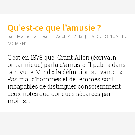
Qu’est-ce que l’amusie ?
par
Marie Janneau
|
Août 4, 2013
|
LA QUESTION DU
MOMENT
C’est en 1878 que Grant Allen (écrivain
britannique) parla d’amusie. Il publia dans
la revue « Mind » la définition suivante : «
Pas mal d’hommes et de femmes sont
incapables de distinguer consciemment
deux notes quelconques séparées par
moins...