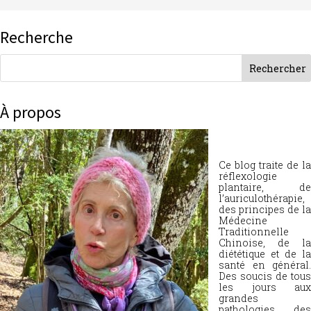
Recherche
À propos
Ce blog traite de la
réflexologie
plantaire, de
l’auriculothérapie,
des principes de la
Médecine
Traditionnelle
Chinoise, de la
diététique et de la
santé en général.
Des soucis de tous
les jours aux
grandes
pathologies, des