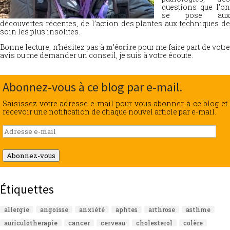
questions que l’on
se pose aux
découvertes récentes, de l’action des plantes aux techniques de
soin les plus insolites.
Bonne lecture, n’hésitez pas à
m’écrire
pour me faire part de votr
avis ou me demander un conseil, je suis à votre écoute.
Abonnez-vous à ce blog par e-mail.
Saisissez votre adresse e-mail pour vous abonner à ce blog et
recevoir une notification de chaque nouvel article par e-mail.
Adresse
e-
mail
Abonnez-vous
Étiquettes
allergie
angoisse
anxiété
aphtes
arthrose
asthme
auriculotherapie
cancer
cerveau
cholesterol
colère