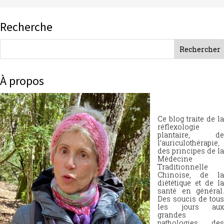
Recherche
À propos
Ce blog traite de la
réflexologie
plantaire, de
l’auriculothérapie,
des principes de la
Médecine
Traditionnelle
Chinoise, de la
diététique et de la
santé en général.
Des soucis de tous
les jours aux
grandes
pathologies, des