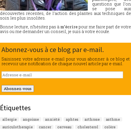
questions que l’on
se pose aux
découvertes récentes, de l’action des plantes aux techniques de
soin les plus insolites.
Bonne lecture, n’hésitez pas à
m’écrire
pour me faire part de votr
avis ou me demander un conseil, je suis à votre écoute.
Abonnez-vous à ce blog par e-mail.
Saisissez votre adresse e-mail pour vous abonner à ce blog et
recevoir une notification de chaque nouvel article par e-mail.
Adresse
e-
mail
Abonnez-vous
Étiquettes
allergie
angoisse
anxiété
aphtes
arthrose
asthme
auriculotherapie
cancer
cerveau
cholesterol
colère