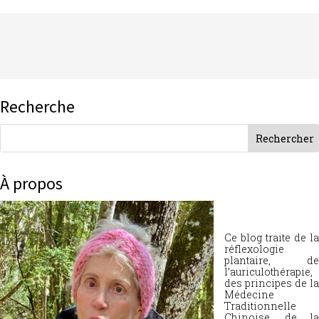
Recherche
À propos
Ce blog traite de la
réflexologie
plantaire, de
l’auriculothérapie,
des principes de la
Médecine
Traditionnelle
Chinoise, de la