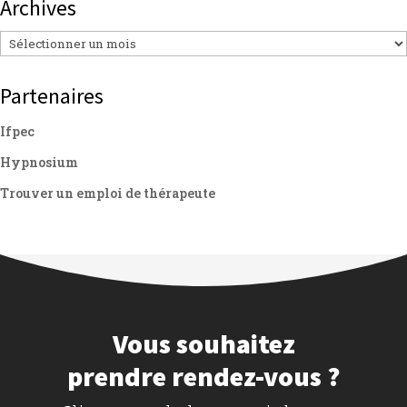
Archives
Archives
Partenaires
Ifpec
Hypnosium
Trouver un emploi de thérapeute
Vous souhaitez
prendre rendez-vous ?