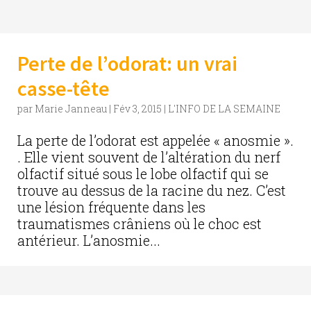
Perte de l’odorat: un vrai
casse-tête
par
Marie Janneau
|
Fév 3, 2015
|
L'INFO DE LA SEMAINE
La perte de l’odorat est appelée « anosmie ».
. Elle vient souvent de l’altération du nerf
olfactif situé sous le lobe olfactif qui se
trouve au dessus de la racine du nez. C’est
une lésion fréquente dans les
traumatismes crâniens où le choc est
antérieur. L’anosmie...