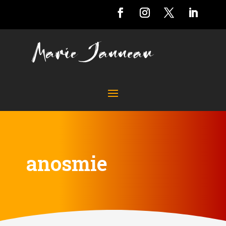
anosmie