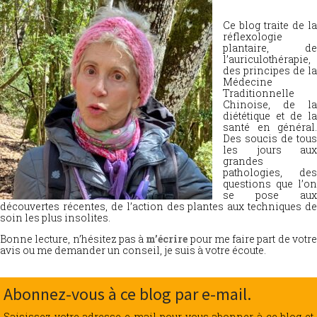
Ce blog traite de la
réflexologie
plantaire, de
l’auriculothérapie,
des principes de la
Médecine
Traditionnelle
Chinoise, de la
diététique et de la
santé en général.
Des soucis de tous
les jours aux
grandes
pathologies, des
questions que l’on
se pose aux
découvertes récentes, de l’action des plantes aux techniques de
soin les plus insolites.
Bonne lecture, n’hésitez pas à
m’écrire
pour me faire part de votr
avis ou me demander un conseil, je suis à votre écoute.
Abonnez-vous à ce blog par e-mail.
Saisissez votre adresse e-mail pour vous abonner à ce blog et