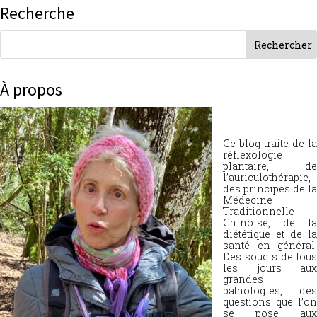
Recherche
À propos
Ce blog traite de la
réflexologie
plantaire, de
l’auriculothérapie,
des principes de la
Médecine
Traditionnelle
Chinoise, de la
diététique et de la
santé en général.
Des soucis de tous
les jours aux
grandes
pathologies, des
questions que l’on
se pose aux