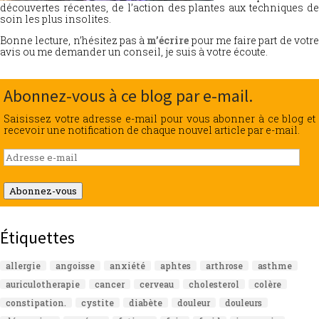
découvertes récentes, de l’action des plantes aux techniques de
soin les plus insolites.
Bonne lecture, n’hésitez pas à
m’écrire
pour me faire part de votr
avis ou me demander un conseil, je suis à votre écoute.
Abonnez-vous à ce blog par e-mail.
Saisissez votre adresse e-mail pour vous abonner à ce blog et
recevoir une notification de chaque nouvel article par e-mail.
Adresse
e-
mail
Abonnez-vous
Étiquettes
allergie
angoisse
anxiété
aphtes
arthrose
asthme
auriculotherapie
cancer
cerveau
cholesterol
colère
constipation.
cystite
diabète
douleur
douleurs