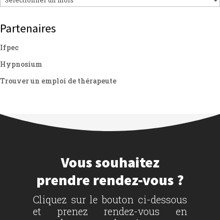
Partenaires
Ifpec
Hypnosium
Trouver un emploi de thérapeute
Vous souhaitez
prendre rendez-vous ?
Cliquez sur le bouton ci-dessous
et prenez rendez-vous en