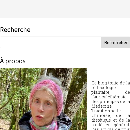
Recherche
À propos
Ce blog traite de la
réflexologie
plantaire, de
l’auriculothérapie,
des principes de la
Médecine
Traditionnelle
Chinoise, de la
diététique et de la
santé en général.
Des soucis de tous