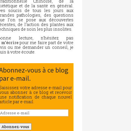
Traditionnelle Chinoise, de la
iététique et de la santé en général.
es soucis de tous les jours aux
randes pathologies, des questions
ue l’on se pose aux découvertes
écentes, de l’action des plantes aux
echniques de soin les plus insolites.
Bonne lecture, n’hésitez pas
à
m’écrire
pour me faire part de votre
vis ou me demander un conseil, je
uis à votre écoute.
Abonnez-vous à ce blog
par e-mail.
Saisissez votre adresse e-mail pour
vous abonner à ce blog et recevoir
une notification de chaque nouvel
article par e-mail.
Adresse
e-
mail
Abonnez-vous