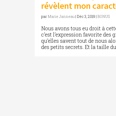
révèlent mon caract
par
Marie Janneau
|
Déc 3, 2019
|
BONUS
Nous avons tous eu droit à cet
c’est l’expression favorite des 
qu’elles savent tout de nous al
des petits secrets. Et la taille du 