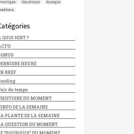
vertiges
émotions
énergie
œdème
Catégories
 QUOI SERT ?
ACTU
BONUS
DERNIERE HEURE
EN BREF
Fooding
'air du temps
L'HISTOIRE DU MOMENT
L'INFO DE LA SEMAINE
LA PLANTE DE LA SEMAINE
LA QUESTION DU MOMENT
LE "POURQUOI" DU MOMENT