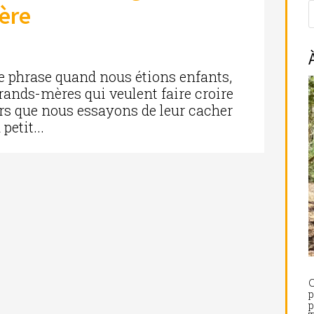
ère
te phrase quand nous étions enfants,
grands-mères qui veulent faire croire
ors que nous essayons de leur cacher
petit...
C
p