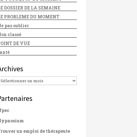
LE DOSSIER DE LA SEMAINE
LE PROBLEME DU MOMENT
e pas oublier
on classé
POINT DE VUE
anté
Archives
Archives
Partenaires
fpec
Hypnosium
rouver un emploi de thérapeute