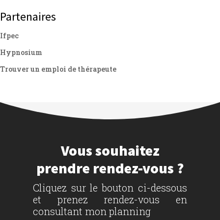
Partenaires
Ifpec
Hypnosium
Trouver un emploi de thérapeute
Vous souhaitez
prendre rendez-vous ?
Cliquez sur le bouton ci-dessous
et prenez rendez-vous en
consultant mon planning