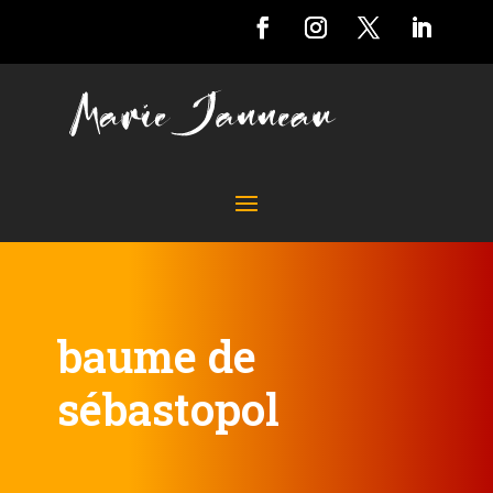
baume de
sébastopol