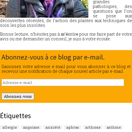
grandes
pathologies, des
questions que l’on
se pose aux
découvertes récentes, de l’action des plantes aux techniques de
soin les plus insolites.
Bonne lecture, n’hésitez pas à
m’écrire
pour me faire part de votr
avis ou me demander un conseil, je suis à votre écoute.
Abonnez-vous à ce blog par e-mail.
Saisissez votre adresse e-mail pour vous abonner à ce blog et
recevoir une notification de chaque nouvel article par e-mail.
Adresse
e-
mail
Abonnez-vous
Étiquettes
allergie
angoisse
anxiété
aphtes
arthrose
asthme