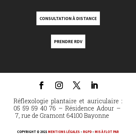
CONSULTATION À DISTANCE
PRENDRE RDV
Réflexologie plantaire et auriculaire :
05 59 59 40 76 – Résidence Adour –
7, rue de Gramont 64100 Bayonne
COPYRIGHT © 2021
MENTIONS LÉGALES
–
RGPD
–
MIS À FLOT PAR