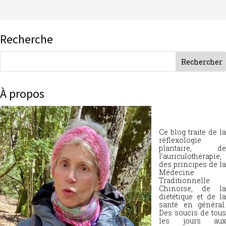
Recherche
À propos
Ce blog traite de la
réflexologie
plantaire, de
l’auriculothérapie,
des principes de la
Médecine
Traditionnelle
Chinoise, de la
diététique et de la
santé en général.
Des soucis de tous
les jours aux