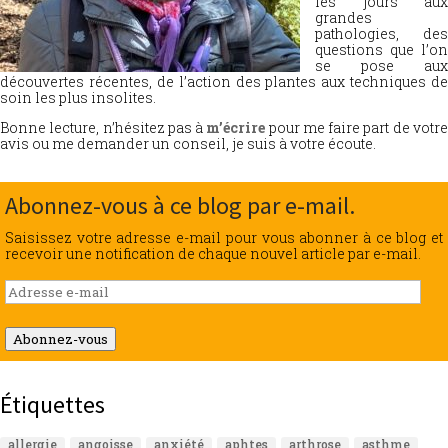
les jours aux
grandes
pathologies, des
questions que l’on
se pose aux
découvertes récentes, de l’action des plantes aux techniques de
soin les plus insolites.
Bonne lecture, n’hésitez pas à
m’écrire
pour me faire part de votr
avis ou me demander un conseil, je suis à votre écoute.
Abonnez-vous à ce blog par e-mail.
Saisissez votre adresse e-mail pour vous abonner à ce blog et
recevoir une notification de chaque nouvel article par e-mail.
Adresse
e-
mail
Abonnez-vous
Étiquettes
allergie
angoisse
anxiété
aphtes
arthrose
asthme