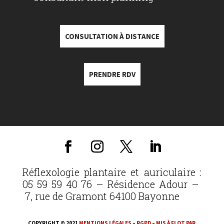
CONSULTATION À DISTANCE
PRENDRE RDV
Réflexologie plantaire et auriculaire :
05 59 59 40 76 – Résidence Adour –
7, rue de Gramont 64100 Bayonne
COPYRIGHT © 2021
MENTIONS LÉGALES
–
RGPD
–
MIS À FLOT PAR