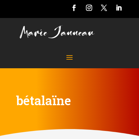
bétalaïne