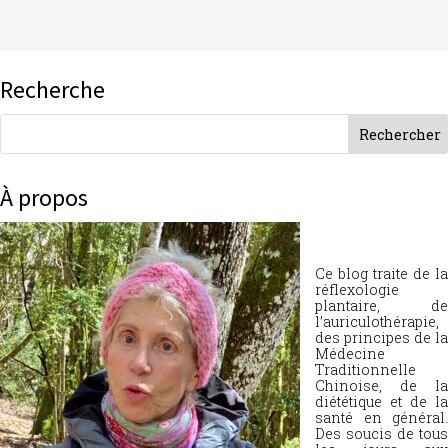
Recherche
À propos
Ce blog traite de la
réflexologie
plantaire, de
l’auriculothérapie,
des principes de la
Médecine
Traditionnelle
Chinoise, de la
diététique et de la
santé en général.
Des soucis de tous