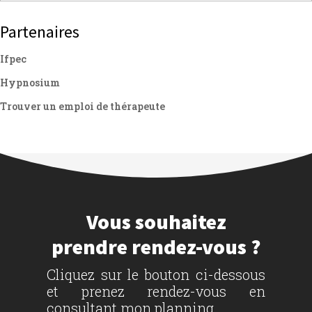
Partenaires
Ifpec
Hypnosium
Trouver un emploi de thérapeute
Vous souhaitez
prendre rendez-vous ?
Cliquez sur le bouton ci-dessous
et prenez rendez-vous en
consultant mon planning