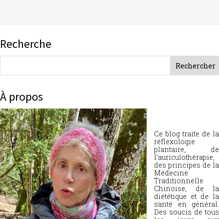
Recherche
À propos
Ce blog traite de la
réflexologie
plantaire, de
l’auriculothérapie,
des principes de la
Médecine
Traditionnelle
Chinoise, de la
diététique et de la
santé en général.
Des soucis de tous