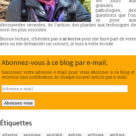
les jours aux
grandes
pathologies, des
questions que l’on
se pose aux
découvertes récentes, de l’action des plantes aux techniques de
soin les plus insolites.
Bonne lecture, n’hésitez pas à
m’écrire
pour me faire part de votr
avis ou me demander un conseil, je suis à votre écoute.
Abonnez-vous à ce blog par e-mail.
Saisissez votre adresse e-mail pour vous abonner à ce blog et
recevoir une notification de chaque nouvel article par e-mail.
Adresse
e-
mail
Abonnez-vous
Étiquettes
allergie
angoisse
anxiété
aphtes
arthrose
asthme