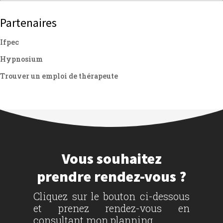
Partenaires
Ifpec
Hypnosium
Trouver un emploi de thérapeute
Vous souhaitez
prendre rendez-vous ?
Cliquez sur le bouton ci-dessous
et prenez rendez-vous en
consultant mon planning