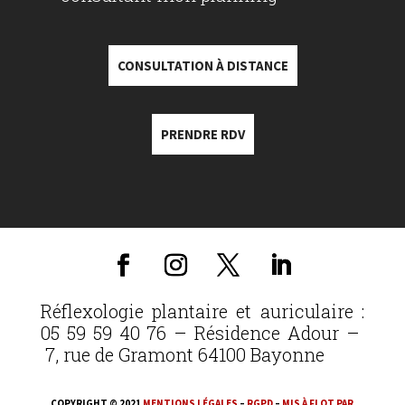
CONSULTATION À DISTANCE
PRENDRE RDV
Réflexologie plantaire et auriculaire :
05 59 59 40 76 – Résidence Adour –
7, rue de Gramont 64100 Bayonne
COPYRIGHT © 2021
MENTIONS LÉGALES
–
RGPD
–
MIS À FLOT PAR