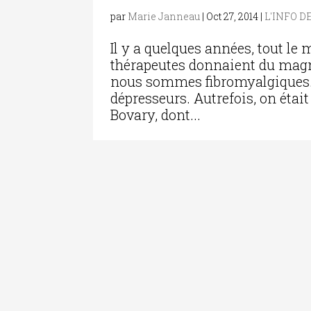
par
Marie Janneau
|
Oct 27, 2014
|
L'INFO D
Il y a quelques années, tout le
thérapeutes donnaient du magné
nous sommes fibromyalgiques. 
dépresseurs. Autrefois, on ét
Bovary, dont...