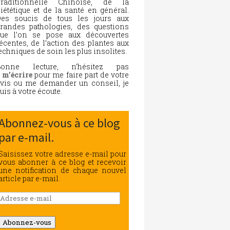
Traditionnelle Chinoise, de la
iététique et de la santé en général.
es soucis de tous les jours aux
randes pathologies, des questions
ue l’on se pose aux découvertes
écentes, de l’action des plantes aux
echniques de soin les plus insolites.
Bonne lecture, n’hésitez pas
à
m’écrire
pour me faire part de votre
vis ou me demander un conseil, je
uis à votre écoute.
Abonnez-vous à ce blog
par e-mail.
Saisissez votre adresse e-mail pour
vous abonner à ce blog et recevoir
une notification de chaque nouvel
article par e-mail.
Adresse
e-
mail
Abonnez-vous