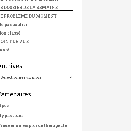
LE DOSSIER DE LA SEMAINE
LE PROBLEME DU MOMENT
e pas oublier
on classé
POINT DE VUE
anté
Archives
Archives
Partenaires
fpec
Hypnosium
rouver un emploi de thérapeute