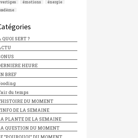
vertiges
émotions
énergie
œdème
Catégories
 QUOI SERT ?
ACTU
BONUS
DERNIERE HEURE
EN BREF
Fooding
'air du temps
L'HISTOIRE DU MOMENT
L'INFO DE LA SEMAINE
LA PLANTE DE LA SEMAINE
LA QUESTION DU MOMENT
LE "POURQUOI" DU MOMENT