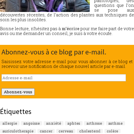
pathologies, des
questions que l’on
se pose aux
découvertes récentes, de l’action des plantes aux techniques de
soin les plus insolites.
Bonne lecture, n’hésitez pas à
m’écrire
pour me faire part de votr
avis ou me demander un conseil, je suis à votre écoute.
Abonnez-vous à ce blog par e-mail.
Saisissez votre adresse e-mail pour vous abonner à ce blog et
recevoir une notification de chaque nouvel article par e-mail.
Adresse
e-
mail
Abonnez-vous
Étiquettes
allergie
angoisse
anxiété
aphtes
arthrose
asthme
auriculotherapie
cancer
cerveau
cholesterol
colère