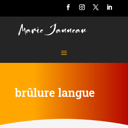
brûlure langue