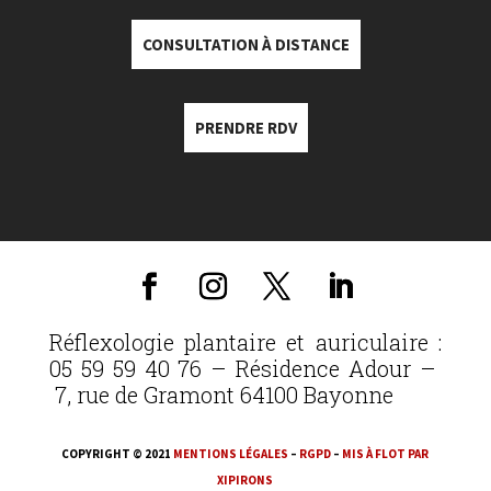
CONSULTATION À DISTANCE
PRENDRE RDV
Réflexologie plantaire et auriculaire :
05 59 59 40 76 – Résidence Adour –
7, rue de Gramont 64100 Bayonne
COPYRIGHT © 2021
MENTIONS LÉGALES
–
RGPD
–
MIS À FLOT PAR
XIPIRONS