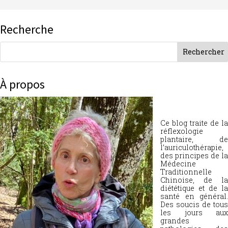
Recherche
À propos
Ce blog traite de la
réflexologie
plantaire, de
l’auriculothérapie,
des principes de la
Médecine
Traditionnelle
Chinoise, de la
diététique et de la
santé en général.
Des soucis de tous
les jours aux
grandes