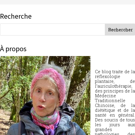
Recherche
À propos
Ce blog traite de la
réflexologie
plantaire, de
l’auriculothérapie,
des principes de la
Médecine
Traditionnelle
Chinoise, de la
diététique et de la
santé en général.
Des soucis de tous
les jours aux
grandes
pathologies, des