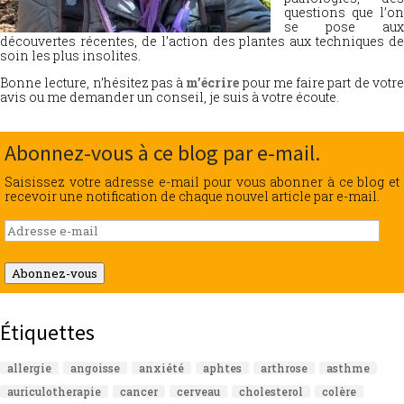
questions que l’on
se pose aux
découvertes récentes, de l’action des plantes aux techniques de
soin les plus insolites.
Bonne lecture, n’hésitez pas à
m’écrire
pour me faire part de votr
avis ou me demander un conseil, je suis à votre écoute.
Abonnez-vous à ce blog par e-mail.
Saisissez votre adresse e-mail pour vous abonner à ce blog et
recevoir une notification de chaque nouvel article par e-mail.
Adresse
e-
mail
Abonnez-vous
Étiquettes
allergie
angoisse
anxiété
aphtes
arthrose
asthme
auriculotherapie
cancer
cerveau
cholesterol
colère