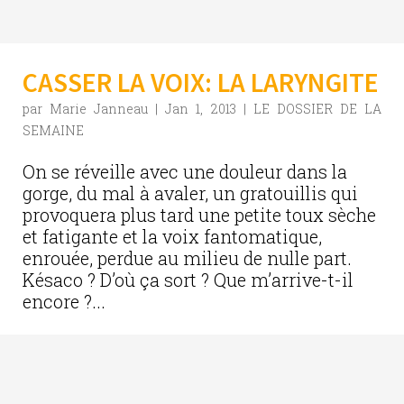
CASSER LA VOIX: LA LARYNGITE
par
Marie Janneau
|
Jan 1, 2013
|
LE DOSSIER DE LA
SEMAINE
On se réveille avec une douleur dans la
gorge, du mal à avaler, un gratouillis qui
provoquera plus tard une petite toux sèche
et fatigante et la voix fantomatique,
enrouée, perdue au milieu de nulle part.
Késaco ? D’où ça sort ? Que m’arrive-t-il
encore ?...