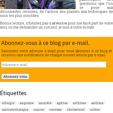
questions que l’on
se pose aux
découvertes récentes, de l’action des plantes aux techniques de
soin les plus insolites.
Bonne lecture, n’hésitez pas à
m’écrire
pour me faire part de votr
avis ou me demander un conseil, je suis à votre écoute.
Abonnez-vous à ce blog par e-mail.
Saisissez votre adresse e-mail pour vous abonner à ce blog et
recevoir une notification de chaque nouvel article par e-mail.
Adresse
e-
mail
Abonnez-vous
Étiquettes
allergie
angoisse
anxiété
aphtes
arthrose
asthme
auriculotherapie
cancer
cerveau
cholesterol
colère