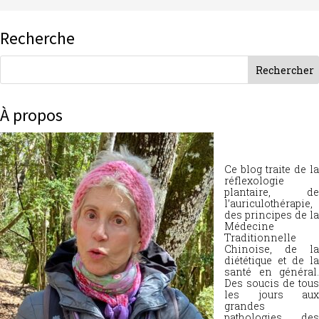
Recherche
À propos
Ce blog traite de la
réflexologie
plantaire, de
l’auriculothérapie,
des principes de la
Médecine
Traditionnelle
Chinoise, de la
diététique et de la
santé en général.
Des soucis de tous
les jours aux
grandes
pathologies, des