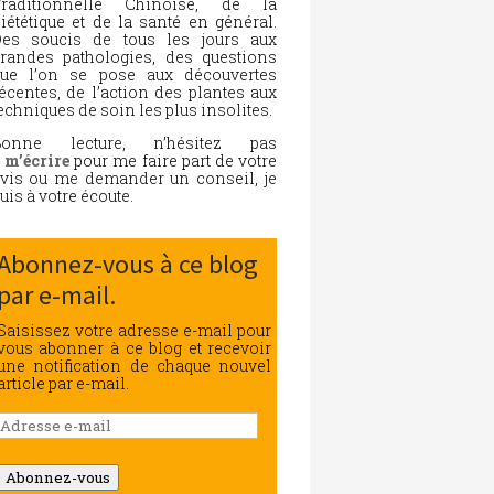
Traditionnelle Chinoise, de la
iététique et de la santé en général.
es soucis de tous les jours aux
randes pathologies, des questions
ue l’on se pose aux découvertes
écentes, de l’action des plantes aux
echniques de soin les plus insolites.
Bonne lecture, n’hésitez pas
à
m’écrire
pour me faire part de votre
vis ou me demander un conseil, je
uis à votre écoute.
Abonnez-vous à ce blog
par e-mail.
Saisissez votre adresse e-mail pour
vous abonner à ce blog et recevoir
une notification de chaque nouvel
article par e-mail.
Adresse
e-
mail
Abonnez-vous