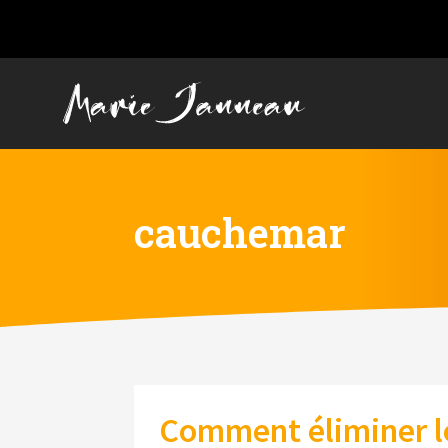
cauchemar
Comment éliminer l