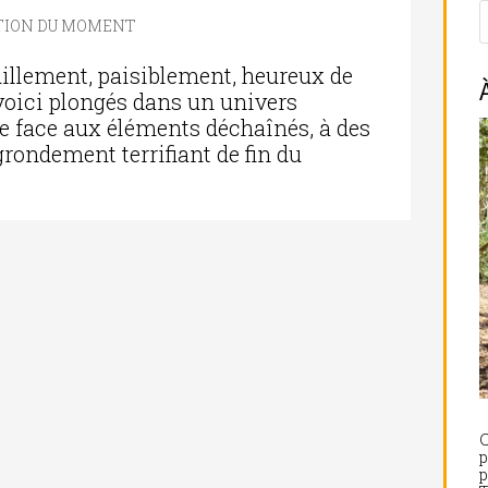
TION DU MOMENT
llement, paisiblement, heureux de
voici plongés dans un univers
ge face aux éléments déchaînés, à des
rondement terrifiant de fin du
C
p