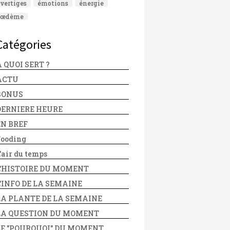
vertiges
émotions
énergie
œdème
Catégories
 QUOI SERT ?
ACTU
BONUS
DERNIERE HEURE
EN BREF
Fooding
'air du temps
L'HISTOIRE DU MOMENT
L'INFO DE LA SEMAINE
LA PLANTE DE LA SEMAINE
LA QUESTION DU MOMENT
LE "POURQUOI" DU MOMENT