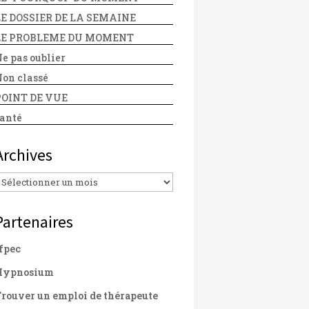
LE DOSSIER DE LA SEMAINE
LE PROBLEME DU MOMENT
e pas oublier
on classé
POINT DE VUE
anté
Archives
Archives
Partenaires
fpec
Hypnosium
rouver un emploi de thérapeute