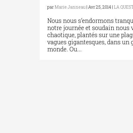
par
Marie Janneau
|
Avr 25, 2014
|
LA QUES
Nous nous s’endormons tranqui
notre journée et soudain nous 
chaotique, plantés sur une pla
vagues gigantesques, dans un g
monde. Ou...