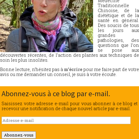
Médecine
Traditionnelle
Chinoise, de la
diététique et de la
santé en général.
Des soucis de tous
les jours aux
grandes
pathologies, des
questions que l’on
se pose aux
découvertes récentes, de l’action des plantes aux techniques de
soin les plus insolites.
Bonne lecture, n’hésitez pas à
m’écrire
pour me faire part de votr
avis ou me demander un conseil, je suis à votre écoute.
Abonnez-vous à ce blog par e-mail.
Saisissez votre adresse e-mail pour vous abonner à ce blog et
recevoir une notification de chaque nouvel article par e-mail.
Adresse
e-
mail
Abonnez-vous