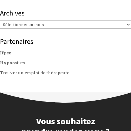
Archives
Archives
Partenaires
Ifpec
Hypnosium
Trouver un emploi de thérapeute
Vous souhaitez