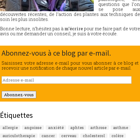
questions que l’on
se pose aux
découvertes récentes, de l’action des plantes aux techniques de
soin les plus insolites.
Bonne lecture, n’hésitez pas à
m’écrire
pour me faire part de votr
avis ou me demander un conseil, je suis à votre écoute.
Abonnez-vous à ce blog par e-mail.
Saisissez votre adresse e-mail pour vous abonner à ce blog et
recevoir une notification de chaque nouvel article par e-mail.
Adresse
e-
mail
Abonnez-vous
Étiquettes
allergie
angoisse
anxiété
aphtes
arthrose
asthme
auriculotherapie
cancer
cerveau
cholesterol
colère