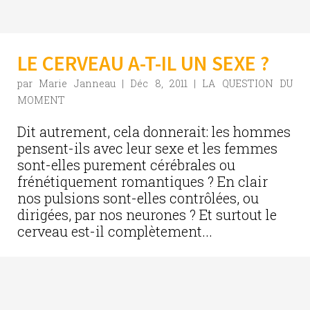
LE CERVEAU A-T-IL UN SEXE ?
par
Marie Janneau
|
Déc 8, 2011
|
LA QUESTION DU
MOMENT
Dit autrement, cela donnerait: les hommes
pensent-ils avec leur sexe et les femmes
sont-elles purement cérébrales ou
frénétiquement romantiques ? En clair
nos pulsions sont-elles contrôlées, ou
dirigées, par nos neurones ? Et surtout le
cerveau est-il complètement...