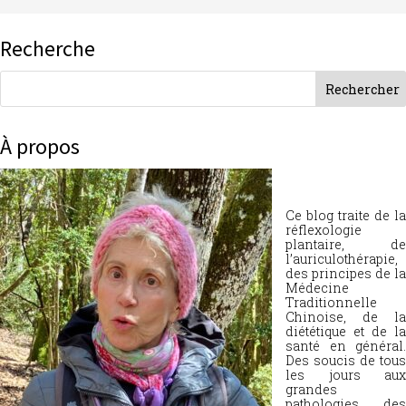
Recherche
À propos
Ce blog traite de la
réflexologie
plantaire, de
l’auriculothérapie,
des principes de la
Médecine
Traditionnelle
Chinoise, de la
diététique et de la
santé en général.
Des soucis de tous
les jours aux
grandes
pathologies, des