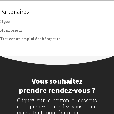
Partenaires
Ifpec
Hypnosium
Trouver un emploi de thérapeute
Vous souhaitez
prendre rendez-vous ?
Cliquez sur le bouton ci-dessous
et prenez rendez-vous en
consultant mon planning