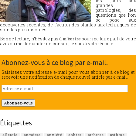
les jours aux
grandes
pathologies, des
questions que l’on
se pose aux
découvertes récentes, de l’action des plantes aux techniques de
soin les plus insolites.
Bonne lecture, n’hésitez pas à
m’écrire
pour me faire part de votr
avis ou me demander un conseil, je suis à votre écoute.
Abonnez-vous à ce blog par e-mail.
Saisissez votre adresse e-mail pour vous abonner à ce blog et
recevoir une notification de chaque nouvel article par e-mail.
Adresse
e-
mail
Abonnez-vous
Étiquettes
allergie
angoisse
anxiété
aphtes
arthrose
asthme