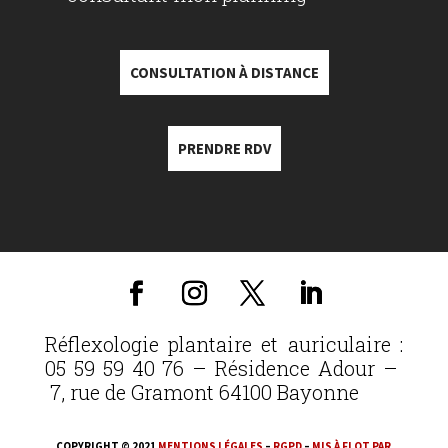
CONSULTATION À DISTANCE
PRENDRE RDV
Réflexologie plantaire et auriculaire :
05 59 59 40 76 – Résidence Adour –
7, rue de Gramont 64100 Bayonne
COPYRIGHT © 2021
MENTIONS LÉGALES
–
RGPD
–
MIS À FLOT PAR