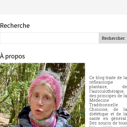
Recherche
À propos
Ce blog traite de la
réflexologie
plantaire, de
l’auriculothérapie,
des principes de la
Médecine
Traditionnelle
Chinoise, de la
diététique et de la
santé en général.
Des soucis de tous