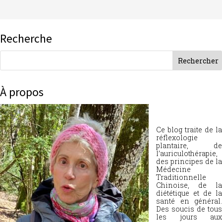
Recherche
À propos
Ce blog traite de la
réflexologie
plantaire, de
l’auriculothérapie,
des principes de la
Médecine
Traditionnelle
Chinoise, de la
diététique et de la
santé en général.
Des soucis de tous
les jours aux