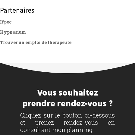
Partenaires
Ifpec
Hypnosium
Trouver un emploi de thérapeute
Vous souhaitez
prendre rendez-vous ?
Cliquez sur le bouton ci-dessous
et prenez rendez-vous en
consultant mon planning