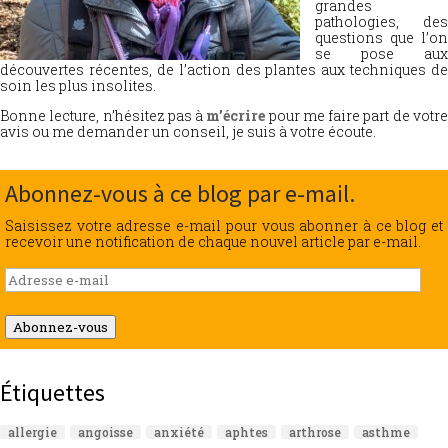
grandes
pathologies, des
questions que l’on
se pose aux
découvertes récentes, de l’action des plantes aux techniques de
soin les plus insolites.
Bonne lecture, n’hésitez pas à
m’écrire
pour me faire part de votr
avis ou me demander un conseil, je suis à votre écoute.
Abonnez-vous à ce blog par e-mail.
Saisissez votre adresse e-mail pour vous abonner à ce blog et
recevoir une notification de chaque nouvel article par e-mail.
Adresse
e-
mail
Abonnez-vous
Étiquettes
allergie
angoisse
anxiété
aphtes
arthrose
asthme