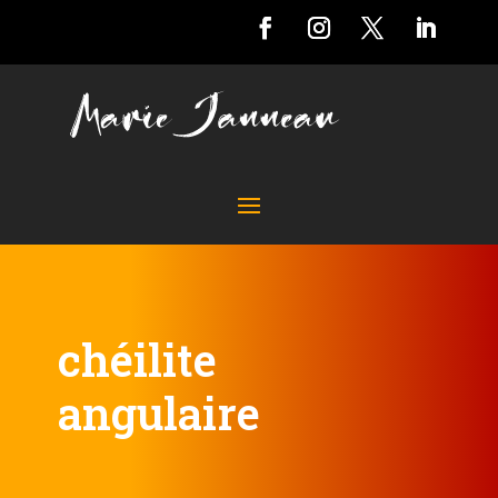
chéilite
angulaire