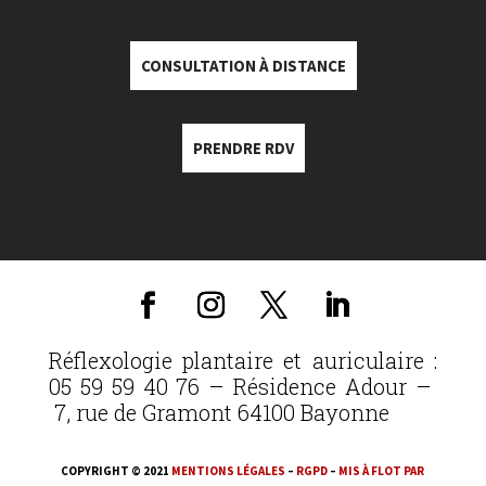
CONSULTATION À DISTANCE
PRENDRE RDV
Réflexologie plantaire et auriculaire :
05 59 59 40 76 – Résidence Adour –
7, rue de Gramont 64100 Bayonne
COPYRIGHT © 2021
MENTIONS LÉGALES
–
RGPD
–
MIS À FLOT PAR