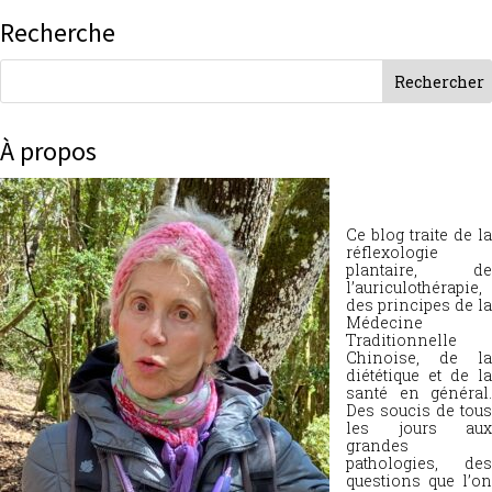
Recherche
À propos
Ce blog traite de la
réflexologie
plantaire, de
l’auriculothérapie,
des principes de la
Médecine
Traditionnelle
Chinoise, de la
diététique et de la
santé en général.
Des soucis de tous
les jours aux
grandes
pathologies, des
questions que l’on