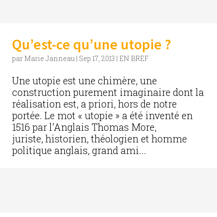
Qu’est-ce qu’une utopie ?
par
Marie Janneau
|
Sep 17, 2013
|
EN BREF
Une utopie est une chimère, une
construction purement imaginaire dont la
réalisation est, a priori, hors de notre
portée. Le mot « utopie » a été inventé en
1516 par l’Anglais Thomas More,
juriste, historien, théologien et homme
politique anglais, grand ami...