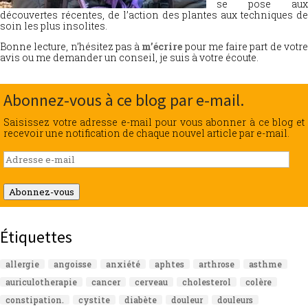
se pose aux
découvertes récentes, de l’action des plantes aux techniques de
soin les plus insolites.
Bonne lecture, n’hésitez pas à
m’écrire
pour me faire part de votr
avis ou me demander un conseil, je suis à votre écoute.
Abonnez-vous à ce blog par e-mail.
Saisissez votre adresse e-mail pour vous abonner à ce blog et
recevoir une notification de chaque nouvel article par e-mail.
Adresse
e-
mail
Abonnez-vous
Étiquettes
allergie
angoisse
anxiété
aphtes
arthrose
asthme
auriculotherapie
cancer
cerveau
cholesterol
colère
constipation.
cystite
diabète
douleur
douleurs