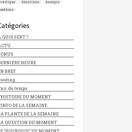
vertiges
émotions
énergie
œdème
Catégories
 QUOI SERT ?
ACTU
BONUS
DERNIERE HEURE
EN BREF
Fooding
'air du temps
L'HISTOIRE DU MOMENT
L'INFO DE LA SEMAINE
LA PLANTE DE LA SEMAINE
LA QUESTION DU MOMENT
LE "POURQUOI" DU MOMENT