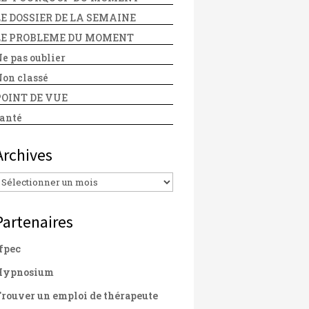
LE DOSSIER DE LA SEMAINE
LE PROBLEME DU MOMENT
e pas oublier
on classé
POINT DE VUE
anté
Archives
Archives
Partenaires
fpec
Hypnosium
rouver un emploi de thérapeute