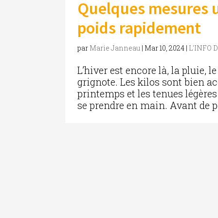
Quelques mesures u
poids rapidement
par
Marie Janneau
|
Mar 10, 2024
|
L'INFO 
L’hiver est encore là, la pluie, l
grignote. Les kilos sont bien ac
printemps et les tenues légères 
se prendre en main. Avant de pe