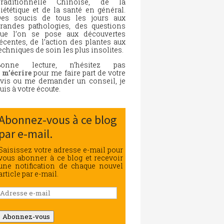
Traditionnelle Chinoise, de la
iététique et de la santé en général.
es soucis de tous les jours aux
randes pathologies, des questions
ue l’on se pose aux découvertes
écentes, de l’action des plantes aux
echniques de soin les plus insolites.
Bonne lecture, n’hésitez pas
à
m’écrire
pour me faire part de votre
vis ou me demander un conseil, je
uis à votre écoute.
Abonnez-vous à ce blog
par e-mail.
Saisissez votre adresse e-mail pour
vous abonner à ce blog et recevoir
une notification de chaque nouvel
article par e-mail.
Adresse
e-
mail
Abonnez-vous