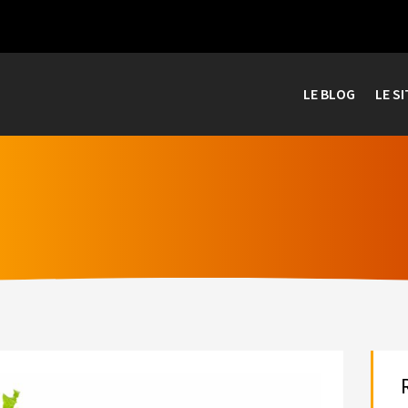
LE BLOG
LE SI