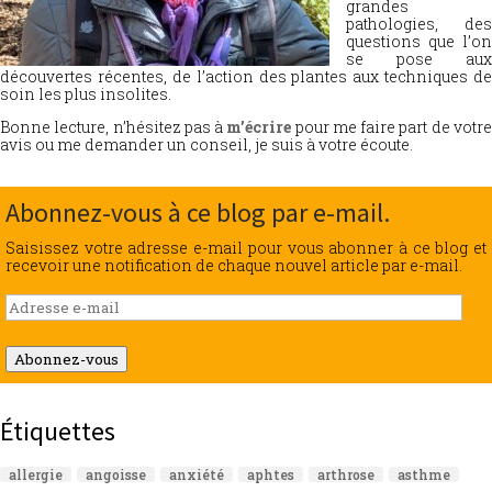
grandes
pathologies, des
questions que l’on
se pose aux
découvertes récentes, de l’action des plantes aux techniques de
soin les plus insolites.
Bonne lecture, n’hésitez pas à
m’écrire
pour me faire part de votr
avis ou me demander un conseil, je suis à votre écoute.
Abonnez-vous à ce blog par e-mail.
Saisissez votre adresse e-mail pour vous abonner à ce blog et
recevoir une notification de chaque nouvel article par e-mail.
Adresse
e-
mail
Abonnez-vous
Étiquettes
allergie
angoisse
anxiété
aphtes
arthrose
asthme