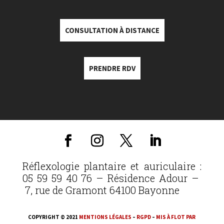
CONSULTATION À DISTANCE
PRENDRE RDV
Réflexologie plantaire et auriculaire :
05 59 59 40 76 – Résidence Adour –
7, rue de Gramont 64100 Bayonne
COPYRIGHT © 2021
MENTIONS LÉGALES
–
RGPD
–
MIS À FLOT PAR