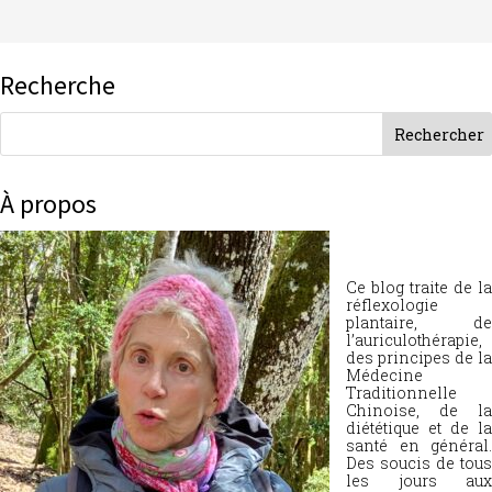
Recherche
À propos
Ce blog traite de la
réflexologie
plantaire, de
l’auriculothérapie,
des principes de la
Médecine
Traditionnelle
Chinoise, de la
diététique et de la
santé en général.
Des soucis de tous
les jours aux