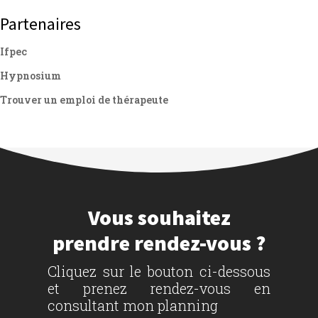
Partenaires
Ifpec
Hypnosium
Trouver un emploi de thérapeute
Vous souhaitez
prendre rendez-vous ?
Cliquez sur le bouton ci-dessous
et prenez rendez-vous en
consultant mon planning