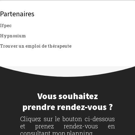
Partenaires
Ifpec
Hypnosium
Trouver un emploi de thérapeute
Vous souhaitez
prendre rendez-vous ?
Cliquez sur le bouton ci-dessous
et prenez rendez-vous en
consultant mon planning