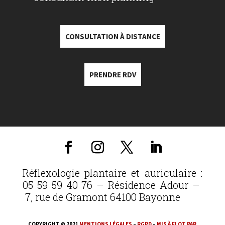
CONSULTATION À DISTANCE
PRENDRE RDV
Réflexologie plantaire et auriculaire :
05 59 59 40 76 – Résidence Adour –
7, rue de Gramont 64100 Bayonne
COPYRIGHT © 2021
MENTIONS LÉGALES
–
RGPD
–
MIS À FLOT PAR