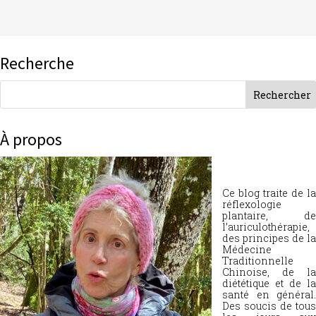
Recherche
À propos
Ce blog traite de la
réflexologie
plantaire, de
l’auriculothérapie,
des principes de la
Médecine
Traditionnelle
Chinoise, de la
diététique et de la
santé en général.
Des soucis de tous