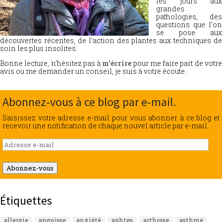
les jours aux
grandes
pathologies, des
questions que l’on
se pose aux
découvertes récentes, de l’action des plantes aux techniques de
soin les plus insolites.
Bonne lecture, n’hésitez pas à
m’écrire
pour me faire part de votr
avis ou me demander un conseil, je suis à votre écoute.
Abonnez-vous à ce blog par e-mail.
Saisissez votre adresse e-mail pour vous abonner à ce blog et
recevoir une notification de chaque nouvel article par e-mail.
Adresse
e-
mail
Abonnez-vous
Étiquettes
allergie
angoisse
anxiété
aphtes
arthrose
asthme