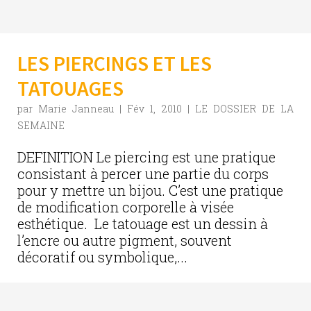
LES PIERCINGS ET LES
TATOUAGES
par
Marie Janneau
|
Fév 1, 2010
|
LE DOSSIER DE LA
SEMAINE
DEFINITION Le piercing est une pratique
consistant à percer une partie du corps
pour y mettre un bijou. C’est une pratique
de modification corporelle à visée
esthétique. Le tatouage est un dessin à
l’encre ou autre pigment, souvent
décoratif ou symbolique,...