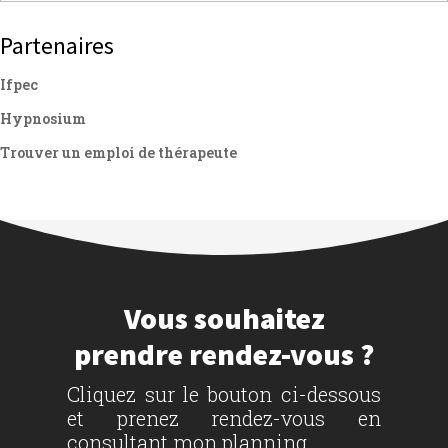
Partenaires
Ifpec
Hypnosium
Trouver un emploi de thérapeute
Vous souhaitez
prendre rendez-vous ?
Cliquez sur le bouton ci-dessous
et prenez rendez-vous en
consultant mon planning