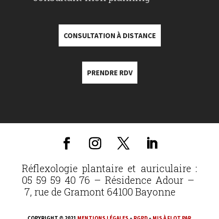
CONSULTATION À DISTANCE
PRENDRE RDV
Réflexologie plantaire et auriculaire :
05 59 59 40 76 – Résidence Adour –
7, rue de Gramont 64100 Bayonne
COPYRIGHT © 2021
MENTIONS LÉGALES
–
RGPD
–
MIS À FLOT PAR