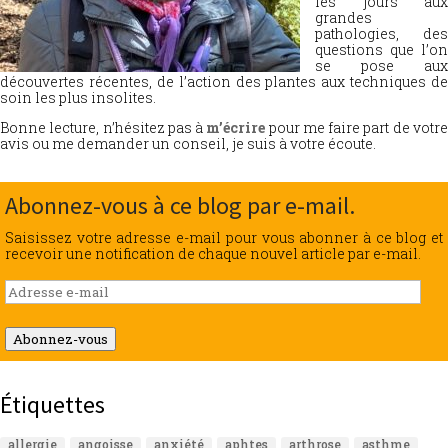
les jours aux
grandes
pathologies, des
questions que l’on
se pose aux
découvertes récentes, de l’action des plantes aux techniques de
soin les plus insolites.
Bonne lecture, n’hésitez pas à
m’écrire
pour me faire part de votr
avis ou me demander un conseil, je suis à votre écoute.
Abonnez-vous à ce blog par e-mail.
Saisissez votre adresse e-mail pour vous abonner à ce blog et
recevoir une notification de chaque nouvel article par e-mail.
Adresse
e-
mail
Abonnez-vous
Étiquettes
allergie
angoisse
anxiété
aphtes
arthrose
asthme