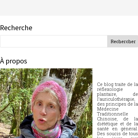
Recherche
À propos
Ce blog traite de la
réflexologie
plantaire, de
l’auriculothérapie,
des principes de la
Médecine
Traditionnelle
Chinoise, de la
diététique et de la
santé en général.
Des soucis de tous