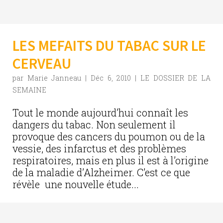
LES MEFAITS DU TABAC SUR LE
CERVEAU
par
Marie Janneau
|
Déc 6, 2010
|
LE DOSSIER DE LA
SEMAINE
Tout le monde aujourd’hui connaît les
dangers du tabac. Non seulement il
provoque des cancers du poumon ou de la
vessie, des infarctus et des problèmes
respiratoires, mais en plus il est à l’origine
de la maladie d’Alzheimer. C’est ce que
révèle une nouvelle étude...