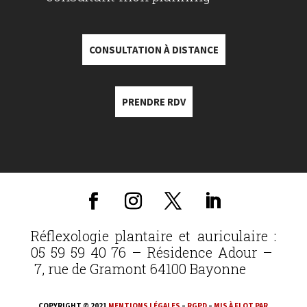
CONSULTATION À DISTANCE
PRENDRE RDV
Réflexologie plantaire et auriculaire :
05 59 59 40 76 – Résidence Adour –
7, rue de Gramont 64100 Bayonne
COPYRIGHT © 2021
MENTIONS LÉGALES
–
RGPD
–
MIS À FLOT PAR