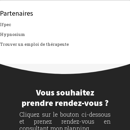
Partenaires
Ifpec
Hypnosium
Trouver un emploi de thérapeute
Vous souhaitez
prendre rendez-vous ?
Cliquez sur le bouton ci-dessous
et prenez rendez-vous en
consultant mon planning