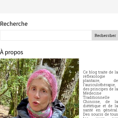
Recherche
À propos
Ce blog traite de la
réflexologie
plantaire, de
l’auriculothérapie,
des principes de la
Médecine
Traditionnelle
Chinoise, de la
diététique et de la
santé en général.
Des soucis de tous