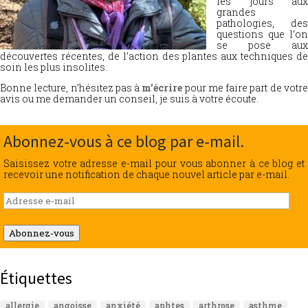
les jours aux
grandes
pathologies, des
questions que l’on
se pose aux
découvertes récentes, de l’action des plantes aux techniques de
soin les plus insolites.
Bonne lecture, n’hésitez pas à
m’écrire
pour me faire part de votr
avis ou me demander un conseil, je suis à votre écoute.
Abonnez-vous à ce blog par e-mail.
Saisissez votre adresse e-mail pour vous abonner à ce blog et
recevoir une notification de chaque nouvel article par e-mail.
Adresse
e-
mail
Abonnez-vous
Étiquettes
allergie
angoisse
anxiété
aphtes
arthrose
asthme