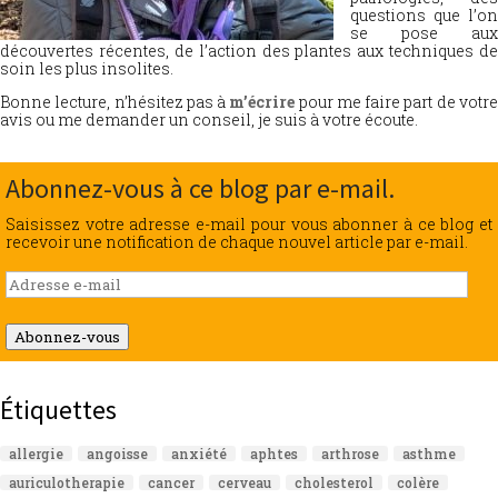
questions que l’on
se pose aux
découvertes récentes, de l’action des plantes aux techniques de
soin les plus insolites.
Bonne lecture, n’hésitez pas à
m’écrire
pour me faire part de votr
avis ou me demander un conseil, je suis à votre écoute.
Abonnez-vous à ce blog par e-mail.
Saisissez votre adresse e-mail pour vous abonner à ce blog et
recevoir une notification de chaque nouvel article par e-mail.
Adresse
e-
mail
Abonnez-vous
Étiquettes
allergie
angoisse
anxiété
aphtes
arthrose
asthme
auriculotherapie
cancer
cerveau
cholesterol
colère