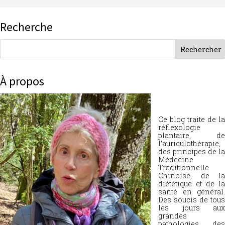
Recherche
À propos
Ce blog traite de la
réflexologie
plantaire, de
l’auriculothérapie,
des principes de la
Médecine
Traditionnelle
Chinoise, de la
diététique et de la
santé en général.
Des soucis de tous
les jours aux
grandes
pathologies, des