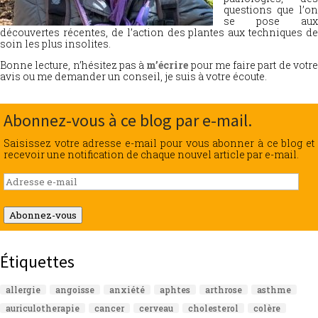
questions que l’on
se pose aux
découvertes récentes, de l’action des plantes aux techniques de
soin les plus insolites.
Bonne lecture, n’hésitez pas à
m’écrire
pour me faire part de votr
avis ou me demander un conseil, je suis à votre écoute.
Abonnez-vous à ce blog par e-mail.
Saisissez votre adresse e-mail pour vous abonner à ce blog et
recevoir une notification de chaque nouvel article par e-mail.
Adresse
e-
mail
Abonnez-vous
Étiquettes
allergie
angoisse
anxiété
aphtes
arthrose
asthme
auriculotherapie
cancer
cerveau
cholesterol
colère