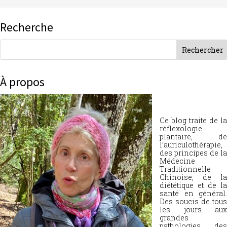
Recherche
À propos
Ce blog traite de la
réflexologie
plantaire, de
l’auriculothérapie,
des principes de la
Médecine
Traditionnelle
Chinoise, de la
diététique et de la
santé en général.
Des soucis de tous
les jours aux
grandes
pathologies, des